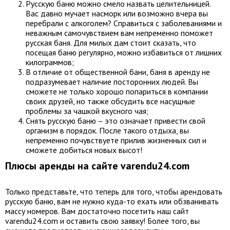
Русскую баню можно смело назвать целительницей.
Вас давно мучает насморк или возможно вчера вы
перебрали с алкоголем? Справиться с заболеваниями и
неважным самочувствием вам непременно поможет
русская баня. Для милых дам стоит сказать, что
посещая баню регулярно, можно избавиться от лишних
килограммов;
В отличие от общественной бани, баня в аренду не
подразумевает наличие посторонних людей. Вы
сможете не только хорошо попариться в компании
своих друзей, но также обсудить все насущные
проблемы за чашкой вкусного чая;
Снять русскую баню – это означает привести свой
организм в порядок. После такого отдыха, вы
непременно почувствуете прилив жизненных сил и
сможете добиться новых высот!
Плюсы аренды на сайте varendu24.com
Только представьте, что теперь для того, чтобы арендовать
русскую баню, вам не нужно куда-то ехать или обзванивать
массу номеров. Вам достаточно посетить наш сайт
varendu24.com и оставить свою заявку! Более того, вы