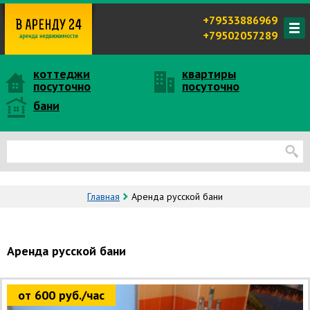
+79533886969
+79502057289
коттеджи
квартиры
посуточно
посуточно
бани
Главная
Аренда русской бани
Аренда русской бани
от 600 руб./час