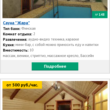
148
№
Сауна " Жара"
Тип бани:
Финская
Комнат отдыха:
2
Развлечения:
аудио-видео техника, караоке
Кухня:
мини-бар, с собой можно приносить еду и напитки
Вместимость:
10
массаж, веники, стриптиз, массажное кресло, Бассейн
Подробнее
от 500 руб./час.