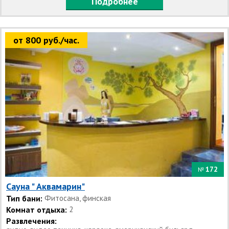
Подробнее
от 800 руб./час.
172
№
Сауна " Аквамарин"
Тип бани:
Фитосана, финская
Комнат отдыха:
2
Развлечения: