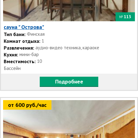
113
№
сауна " Острова"
Тип бани:
Финская
Комнат отдыха:
1
Развлечения:
аудио-видео техника, караоке
Кухня:
мини-бар
Вместимость:
10
Бассейн
Подробнее
от 600 руб./час