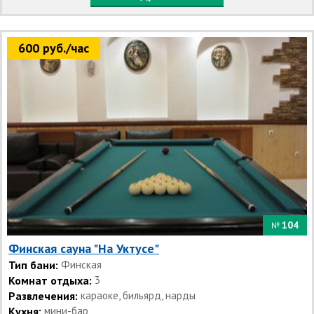
600 руб./час
104
№
Финская сауна "На Уктусе"
Тип бани:
Финская
Комнат отдыха:
3
Развлечения:
караоке, бильярд, нарды
Кухня:
мини-бар