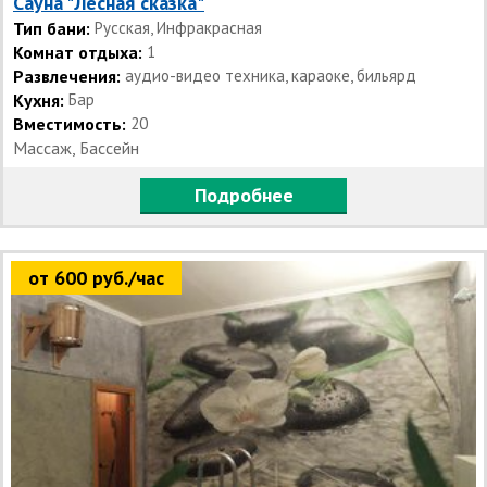
Сауна "Лесная сказка"
Тип бани:
Русская, Инфракрасная
Комнат отдыха:
1
Развлечения:
аудио-видео техника, караоке, бильярд
Кухня:
Бар
Вместимость:
20
Массаж, Бассейн
Подробнее
от 600 руб./час