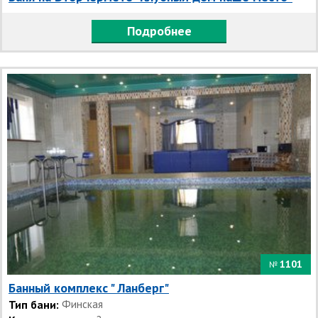
Подробнее
1101
№
Банный комплекс " Ланберг"
Тип бани:
Финская