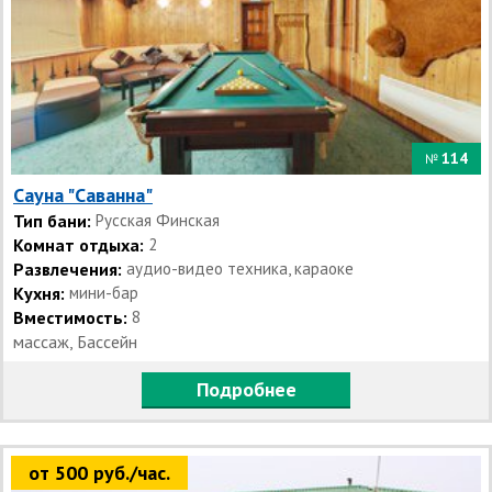
114
№
Сауна "Саванна"
Тип бани:
Русская Финская
Комнат отдыха:
2
Развлечения:
аудио-видео техника, караоке
Кухня:
мини-бар
Вместимость:
8
массаж, Бассейн
Подробнее
от 500 руб./час.