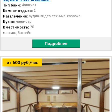
Тип бани:
Финская
Комнат отдыха:
1
Развлечения:
аудио-видео техника, караоке
Кухня:
мини-бар
Вместимость:
20
массаж, Бассейн
Подробнее
от 600 руб./час