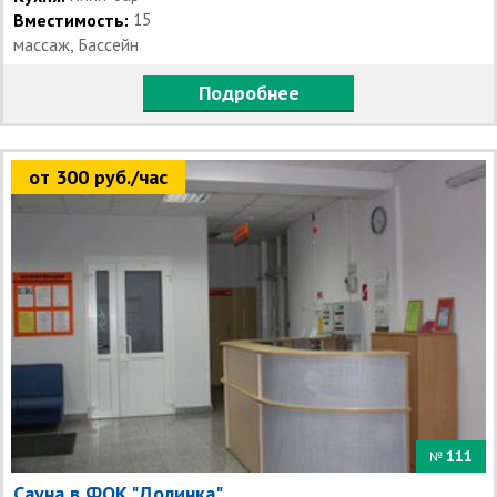
Вместимость:
15
массаж, Бассейн
Подробнее
от 300 руб./час
111
№
Сауна в ФОК "Долинка"