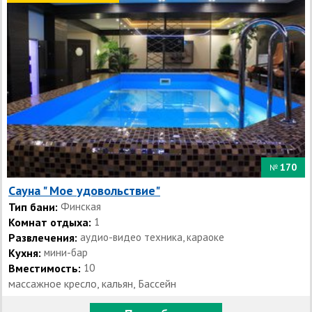
170
№
Сауна " Мое удовольствие"
Тип бани:
Финская
Комнат отдыха:
1
Развлечения:
аудио-видео техника, караоке
Кухня:
мини-бар
Вместимость:
10
массажное кресло, кальян, Бассейн