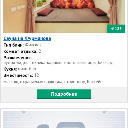
185
№
Сауна на Фурманова
Тип бани:
Финская
Комнат отдыха:
2
Развлечения:
аудио-видео техника, караоке, настольные игры, бильярд
Кухня:
мини-бар
Вместимость:
12
массаж, охраняемая парковка, стрип-шоу, Бассейн
Подробнее