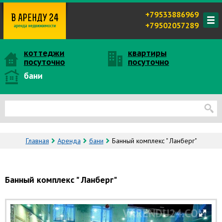
+79533886969
+79502057289
коттеджи
квартиры
посуточно
посуточно
бани
Главная
Аренда
бани
Банный комплекс " Ланберг"
Банный комплекс " Ланберг"