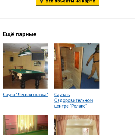
Все объекты на карте
Ещё парные
Сауна "Лесная сказка"
Сауна в
Оздоровительном
центре "Релакс"