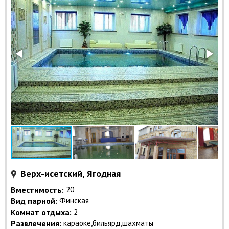
Верх-исетский, Ягодная
Вместимость:
20
Вид парной:
Финская
Комнат отдыха:
2
Развлечения:
караоке,бильярд,шахматы