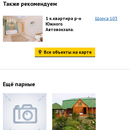
Также рекомендуем
1 к.квартира р-н
Щорса 103
Южного
Автовокзала.
Все объекты на карте
Ещё парные