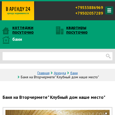
+79533886969
+79502057289
коттеджи
квартиры
посуточно
посуточно
бани
Главная
Аренда
бани
Баня на Вторчермете" Клубный дом наше место"
Баня на Вторчермете" Клубный дом наше место"