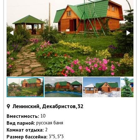
Ленинский, Декабристов,32
Вместимость:
10
Вид парной:
русская баня
Комнат отдыха:
2
Размер бассейна:
3*5, 5*3