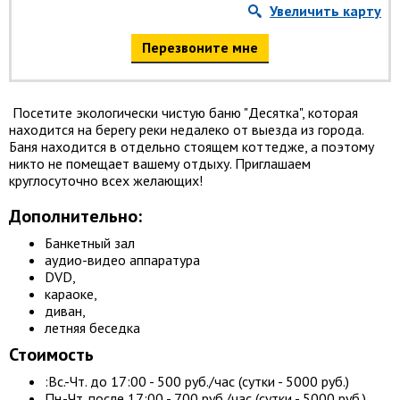
Увеличить карту
Перезвоните мне
Посетите экологически чистую баню "Десятка", которая
находится на берегу реки недалеко от выезда из города.
Баня находится в отдельно стоящем коттедже, а поэтому
никто не помещает вашему отдыху. Приглашаем
круглосуточно всех желающих!
Дополнительно:
Банкетный зал
аудио-видео аппаратура
DVD,
караоке,
диван,
летняя беседка
Стоимость
:Вс.-Чт. до 17:00 - 500 руб./час (сутки - 5000 руб.)
Пн.-Чт. после 17:00 - 700 руб./час (сутки - 5000 руб.)