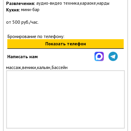
Развлечения:
аудио-видео техника,караоке,нарды
Кухня:
мини-бар
от 500 руб./час.
Бронирование по телефону:
Показать телефон
Написать нам
массаж,веники,кальян,Бассейн