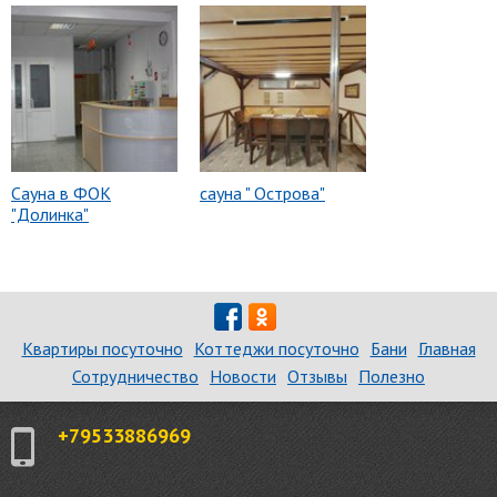
Сауна в ФОК
сауна " Острова"
"Долинка"
Квартиры посуточно
Коттеджи посуточно
Бани
Главная
Сотрудничество
Новости
Отзывы
Полезно
+79533886969