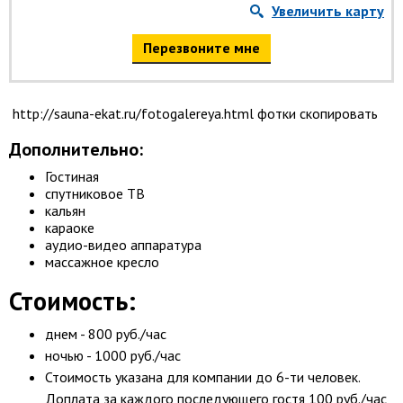
Увеличить карту
Перезвоните мне
http://sauna-ekat.ru/fotogalereya.html фотки скопировать
Дополнительно:
Гостиная
спутниковое ТВ
кальян
караоке
аудио-видео аппаратура
массажное кресло
Стоимость:
днем - 800 руб./час
ночью - 1000 руб./час
Стоимость указана для компании до 6-ти человек.
Доплата за каждого последующего гостя 100 руб./час