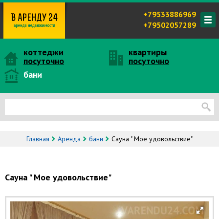
+79533886969
+79502057289
коттеджи
квартиры
посуточно
посуточно
бани
Главная
Аренда
бани
Сауна " Мое удовольствие"
Сауна " Мое удовольствие"