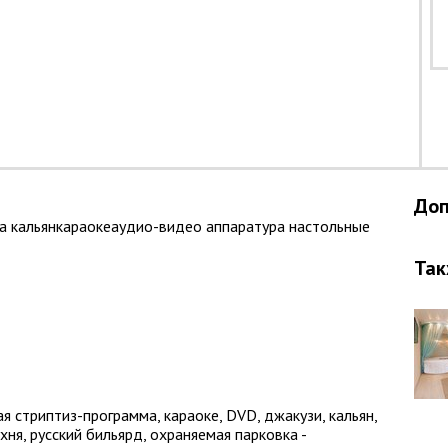
Доп
а
кальян
караоке
аудио-видео аппаратура
настольные
Так
 стриптиз-программа, караоке, DVD, джакузи, кальян,
хня, русский бильярд, охраняемая парковка -