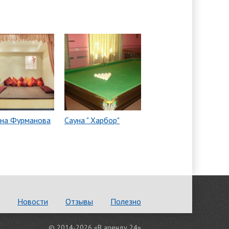
 на Фурманова
Сауна " Харбор"
Новости
Отзывы
Полезно
© 2014-2026 «В аренду 24»