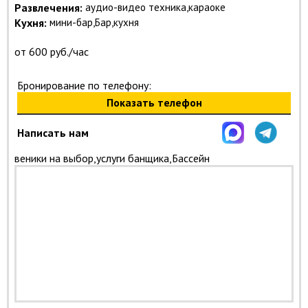
Развлечения:
аудио-видео техника,караоке
Кухня:
мини-бар,Бар,кухня
от 600 руб./час
Бронирование по телефону:
Показать телефон
Написать нам
веники на выбор,услуги банщика,Бассейн