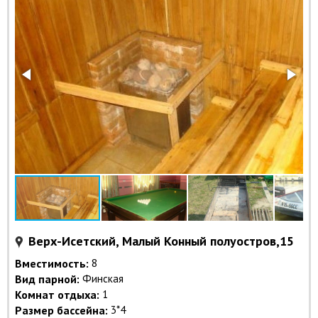
Верх-Исетский, Малый Конный полуостров,15
Вместимость:
8
Вид парной:
Финская
Комнат отдыха:
1
Размер бассейна:
3*4