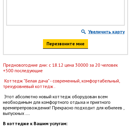
Увеличить карту
Перезвоните мне
Предновогодние дни: с 18.12 цена 30000 за 20 человек
+500 последующие
Коттедж "Белая дача" - современный, комфортабельный,
трехуровневый коттедж .
Этот абсолютно новый коттедж оборудован всем
необходимым для комфортного отдыха и приятного
времяпрепровождения! Прекрасно подходит для юбилеев ,
выпускных ....
В коттедже к Вашим услугам: