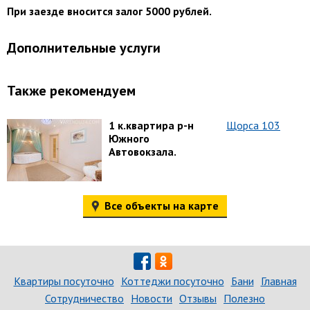
При заезде вносится залог 5000 рублей.
Дополнительные услуги
Также рекомендуем
1 к.квартира р-н
Щорса 103
Южного
Автовокзала.
Все объекты на карте
Квартиры посуточно
Коттеджи посуточно
Бани
Главная
Сотрудничество
Новости
Отзывы
Полезно