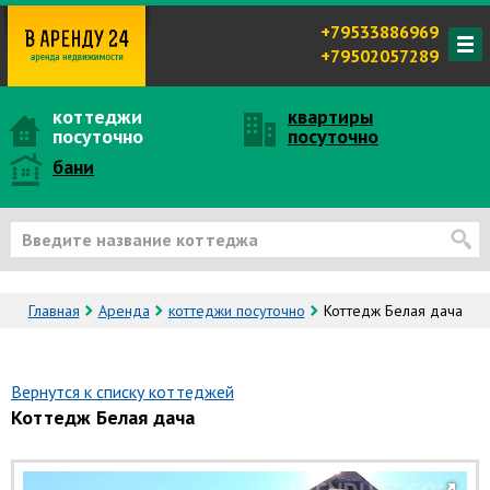
+79533886969
+79502057289
коттеджи
квартиры
посуточно
посуточно
бани
Главная
Аренда
коттеджи посуточно
Коттедж Белая дача
Вернутся к списку коттеджей
Коттедж Белая дача