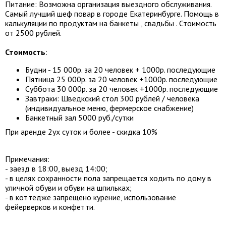
Питание: Возможна организация выездного обслуживания.
Самый лучший шеф повар в городе Екатеринбурге. Помощь в
калькуляции по продуктам на банкеты , свадьбы . Стоимость
от 2500 рублей.
Стоимость
:
Будни - 15 000р. за 20 человек + 1000р. последующие
Пятница 25 000р. за 20 человек +1000р. последующие
Суббота 30 000р. за 20 человек +1000р. последующие
Завтраки: Шведкский стол 300 рублей / человека
(индивидуальное меню, фермерское снабжение)
Банкетный зал 5000 руб./сутки
При аренде 2ух суток и более - скидка 10%
Примечания:
- заезд в 18:00, выезд 14:00;
- в целях сохранности пола запрещается ходить по дому в
уличной обуви и обуви на шпильках;
- в коттедже запрещено курение, использование
фейерверков и конфетти.