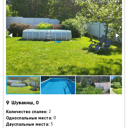
Шувакиш, 0
Количество спален:
2
Односпальные места:
0
Двуспальные места:
5