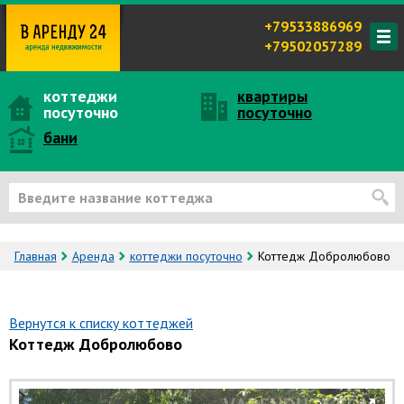
+79533886969
+79502057289
коттеджи
квартиры
посуточно
посуточно
бани
Главная
Аренда
коттеджи посуточно
Коттедж Добролюбово
Вернутся к списку коттеджей
Коттедж Добролюбово