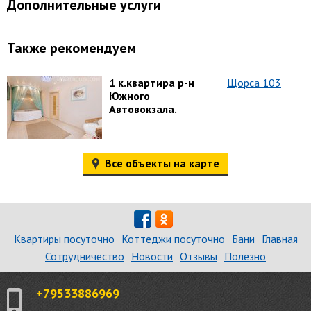
Дополнительные услуги
Также рекомендуем
1 к.квартира р-н
Щорса 103
Южного
Автовокзала.
Все объекты на карте
Квартиры посуточно
Коттеджи посуточно
Бани
Главная
Сотрудничество
Новости
Отзывы
Полезно
+79533886969