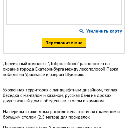
Увеличить карту
Перезвоните мне
Деревянный комплекс "Добролюбово" расположен на
окраине города Екатеринбурга между лесополосой Парка
победы на Уралмаше и озером Шувакиш.
​Ухоженная территория с ландшафтным дизайном, теплая
беседка с мангалом и казаном, русская баня на дровах,
двухэтажный дом с обеденным столом и камином.
На первом этаже дома расположена гостиная с камином и
большим столом (2,5 метра) для посиделок.
На втором этаже (две 2-х спальные кровати, два