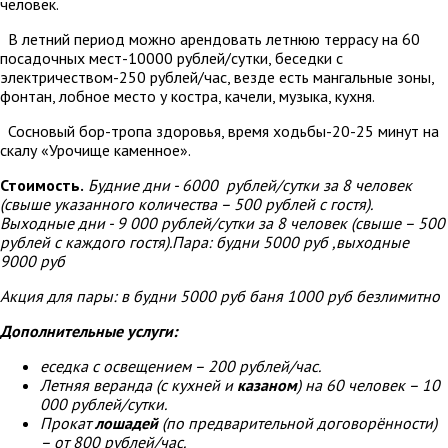
человек.
В летний период можно арендовать летнюю террасу на 60
посадочных мест-10000 рублей/сутки, беседки с
электричеством-250 рублей/час, везде есть мангальные зоны,
фонтан, лобное место у костра, качели, музыка, кухня.
Сосновый бор-тропа здоровья, время ходьбы-20-25 минут на
скалу «Урочище каменное».
Стоимость.
Будние дни - 6000 рублей/сутки за 8 человек
(свыше указанного количества – 500 рублей с гостя).
Выходные дни - 9 000 рублей/сутки за 8 человек (свыше – 500
рублей с каждого гостя).Пара: будни 5000 руб ,выходные
9000 руб
Акция для пары: в будни 5000 руб баня 1000 руб безлимитно
Дополнительные услуги:
еседка с освещением – 200 рублей/час.
Летняя веранда (с кухней и
казаном
) на 60 человек – 10
000 рублей/сутки.
Прокат
лошадей
(по предварительной договорённости)
– от 800 рублей/час.