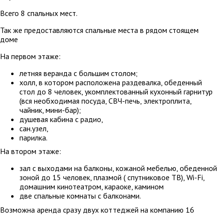
Всего 8 спальных мест.
Так же предоставляются спальные места в рядом стоящем
доме
На первом этаже:
летняя веранда с большим столом;
холл, в котором расположена раздевалка, обеденный
стол до 8 человек, укомплектованный кухонный гарнитур
(вся необходимая посуда, СВЧ-печь, электроплита,
чайник, мини-бар);
душевая кабина с радио,
сан.узел,
парилка.
На втором этаже:
зал с выходами на балконы, кожаной мебелью, обеденной
зоной до 15 человек, плазмой ( спутниковое ТВ), Wi-Fi,
домашним кинотеатром, караоке, камином
две спальные комнаты с балконами.
Возможна аренда сразу двух коттеджей на компанию 16