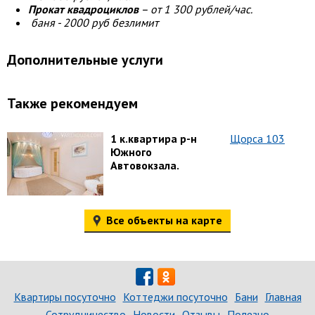
Прокат квадроциклов
– от 1 300 рублей/час.
баня - 2000 руб безлимит
Дополнительные услуги
Также рекомендуем
1 к.квартира р-н
Щорса 103
Южного
Автовокзала.
Все объекты на карте
Квартиры посуточно
Коттеджи посуточно
Бани
Главная
Сотрудничество
Новости
Отзывы
Полезно