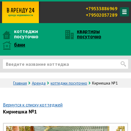
+79533886969
+79502057289
коттеджи
квартиры
посуточно
посуточно
бани
Главная
Аренда
коттеджи посуточно
Кириешка №1
Вернутся к списку коттеджей
Кириешка №1