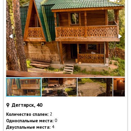
Дегтярск, 40
Количество спален:
2
Односпальные места:
0
Двуспальные места:
4