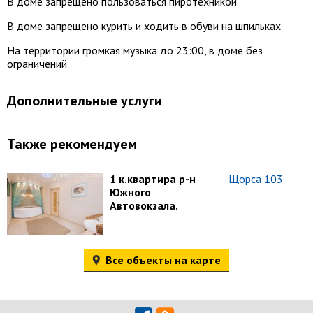
В доме запрещено пользоваться пиротехникой
В доме запрещено курить и ходить в обуви на шпильках
На территории громкая музыка до 23:00, в доме без
ограничений
Дополнительные услуги
Также рекомендуем
1 к.квартира р-н
Щорса 103
Южного
Автовокзала.
Все объекты на карте