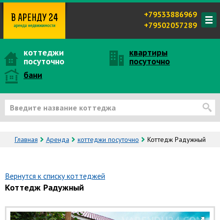
+79533886969
+79502057289
коттеджи
квартиры
посуточно
посуточно
бани
Главная
Аренда
коттеджи посуточно
Коттедж Радужный
Вернутся к списку коттеджей
Коттедж Радужный