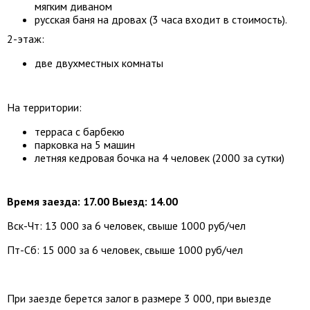
мягким
диваном
русская баня на дровах (3 часа входит в стоимость)
.
2-этаж:
две двухместных комнаты
На территории:
терраса с барбекю
парковка на 5 машин
летняя кедровая бочка на 4 человек (2000 за сутки)
Время заезда: 17
.00 Выезд: 14.00
Вск-Чт: 13 000 за 6 человек, свыше 1000 руб/чел
Пт-Сб:
15 0
00 за 6 человек,
свыше 1000
руб
/чел
При заезде берется залог в размере 3 000, при выезде