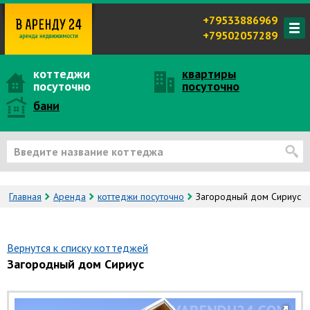
+79533886969
+79502057289
коттеджи
квартиры
посуточно
посуточно
бани
Главная
Аренда
коттеджи посуточно
Загородный дом Сириус
Вернутся к списку коттеджей
Загородный дом Сириус