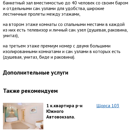
банкетный зал вместимостью до 40 человек со своим баром
и отдельными сан. узлами для удобства, широкие
лестничные пролеты между этажами,
на втором этаже комнаты со спальными местами в каждой
из них есть телевизор и личный сан. узел (душевая, раковина,
унитаз),
на третьем этаже премиум номер с двумя большими
изолированными комнатами и сан. узлами в которых есть
(душевая, унитаз, биде и раковина).
Дополнительные услуги
Также рекомендуем
1 к.квартира р-н
Щорса 103
Южного
Автовокзала.