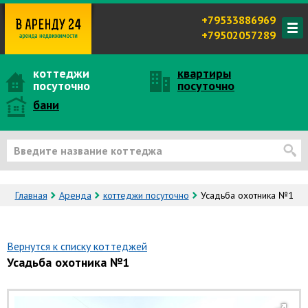
+79533886969
+79502057289
коттеджи
квартиры
посуточно
посуточно
бани
Главная
Аренда
коттеджи посуточно
Усадьба охотника №1
Вернутся к списку коттеджей
Усадьба охотника №1