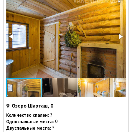
Озеро Шарташ, 0
Количество спален:
3
Односпальные места:
0
Двуспальные места:
5