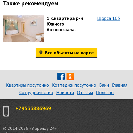
Также рекомендуем
1 к.квартира р-н
Щорса 103
Южного
Автовокзала.
Все объекты на карте
Квартиры посуточно
Коттеджи посуточно
Бани
Главная
Сотрудничество
Новости
Отзывы
Полезно
+79533886969
© 2014-2026 «В аренду 24»