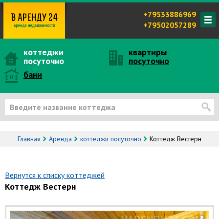
+79533886969
+79502057289
коттеджи
квартиры
посуточно
посуточно
бани
Главная
Аренда
коттеджи посуточно
Коттедж Вестерн
Вернутся к списку коттеджей
Коттедж Вестерн