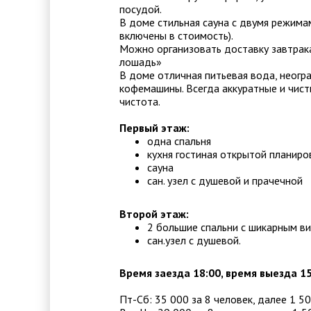
посудой.
В доме стильная сауна с двумя режимам
включены в стоимость).
Можно организовать доставку завтрак
лошадь»
В доме отличная питьевая вода, неогр
кофемашины. Всегда аккуратные и чис
чистота.
Первый этаж:
одна спальня
кухня гостиная открытой планиро
сауна
сан. узел с душевой и прачечной
Второй этаж:
2 большие спальни с шикарным в
сан.узел с душевой.
Время заезда 18:00, время выезда 1
Пт-Сб: 35 000 за 8 человек, далее 1 50