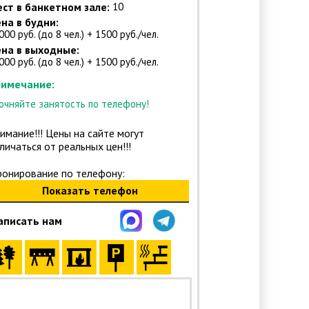
ст в банкетном зале:
10
на в будни:
000 руб. (до 8 чел.) + 1500 руб./чел.
на в выходные:
000 руб. (до 8 чел.) + 1500 руб./чел.
имечание:
очняйте занятость по телефону!
имание!!! Цены на сайте могут
личаться от реальных цен!!!
ронирование по телефону:
Показать телефон
аписать нам