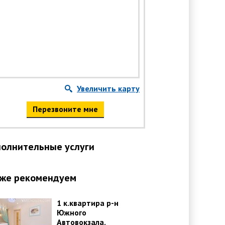
Увеличить карту
Перезвоните мне
олнительные услуги
же рекомендуем
1 к.квартира р-н
Южного
Автовокзала.