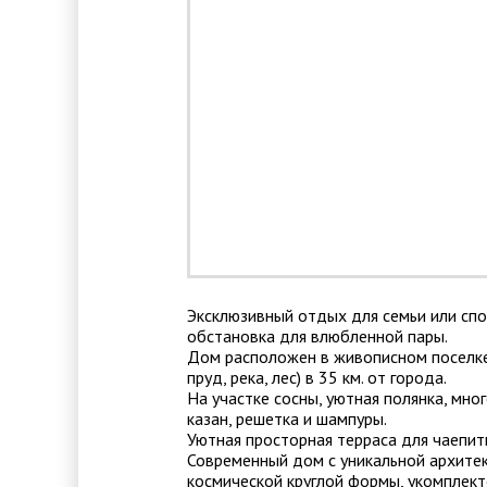
Эксклюзивный отдых для семьи или спо
обстановка для влюбленной пары.
Дом расположен в живописном поселке
пруд, река, лес) в 35 км. от города.
На участке сосны, уютная полянка, мно
казан, решетка и шампуры.
Уютная просторная терраса для чаепит
Современный дом с уникальной архите
космической круглой формы, укомплект