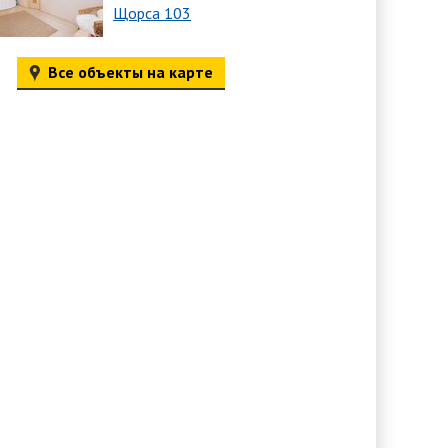
Щорса 103
Все объекты на карте