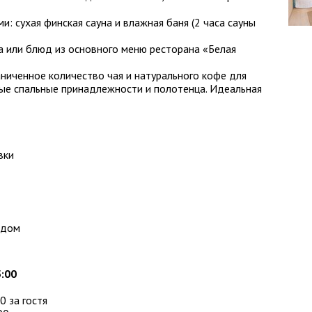
и: сухая финская сауна и влажная баня (2 часа сауны
а или блюд из основного меню ресторана «Белая
аниченное количество чая и натурального кофе для
тые спальные принадлежности и полотенца. Идеальная
вки
идом
5:00
0 за гостя