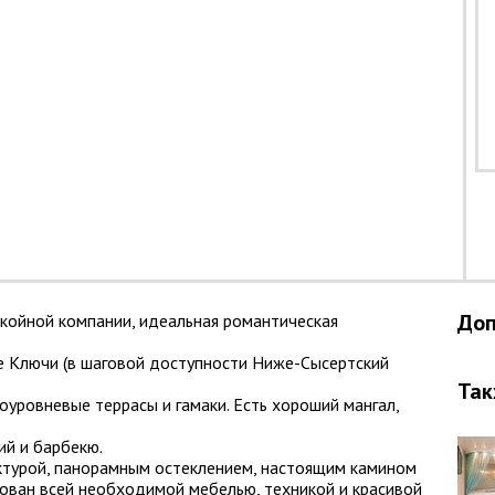
Доп
койной компании, идеальная романтическая
 Ключи (в шаговой доступности Ниже-Сысертский
Так
гоуровневые террасы и гамаки. Есть хороший мангал,
ий и барбекю.
ктурой, панорамным остеклением, настоящим камином
ован всей необходимой мебелью, техникой и красивой