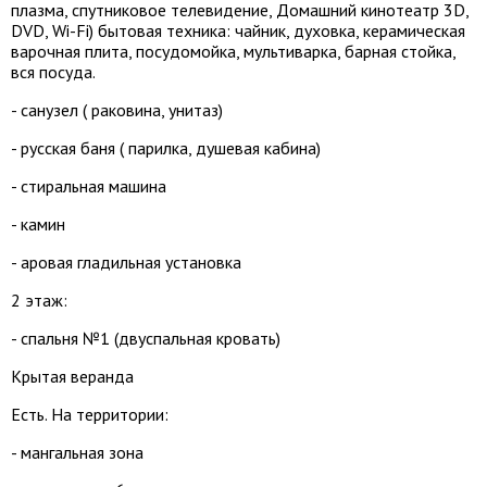
плазма, спутниковое телевидение, Домашний кинотеатр 3D,
DVD, Wi-Fi) бытовая техника: чайник, духовка, керамическая
варочная плита, посудомойка, мультиварка, барная стойка,
вся посуда.
- санузел ( раковина, унитаз)
- русская баня ( парилка, душевая кабина)
- стиральная машина
- камин
- аровая гладильная установка
2 этаж:
- спальня №1 (двуспальная кровать)
Крытая веранда
Есть. На территории:
- мангальная зона