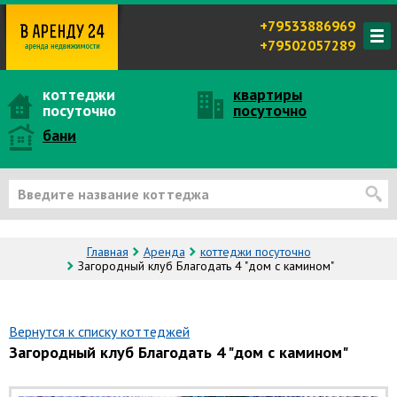
+79533886969
+79502057289
коттеджи
квартиры
посуточно
посуточно
бани
Главная
Аренда
коттеджи посуточно
Загородный клуб Благодать 4 "дом с камином"
Вернутся к списку коттеджей
Загородный клуб Благодать 4 "дом с камином"