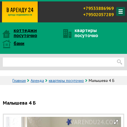
+79533886969
+79502057289
коттеджи
квартиры
посуточно
посуточно
бани
Главная
Аренда
квартиры посуточно
Малышева 4 Б
Малышева 4 Б