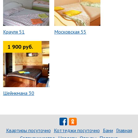
Крауля 51
Московская 55
1 900 руб.
Шейнкмана 30
Квартиры посуточно
Коттеджи посуточно
Бани
Главная
Сотрудничество
Новости
Отзывы
Полезно