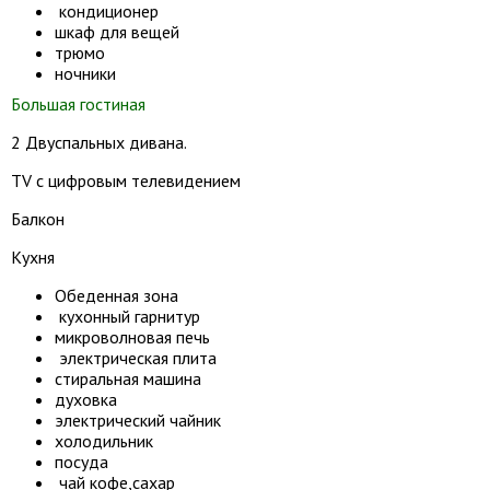
кондиционер
шкаф для вещей
трюмо
ночники
Большая гостиная
2 Двуспальных дивана.
TV с цифровым телевидением
Балкон
Кухня
Обеденная зона
кухонный гарнитур
микроволновая печь
электрическая плита
стиральная машина
духовка
электрический чайник
холодильник
посуда
чай кофе,сахар