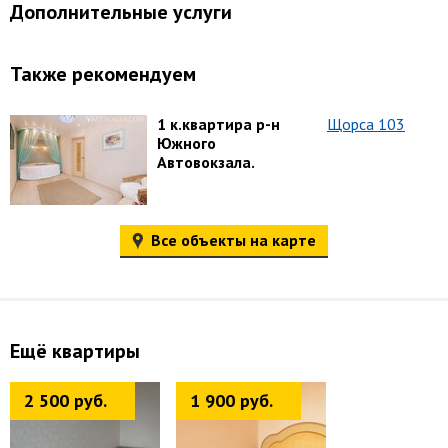
Дополнительные услуги
Также рекомендуем
1 к.квартира р-н
Щорса 103
Южного
Автовокзала.
Все объекты на карте
Ещё квартиры
2 500 руб.
1 900 руб.