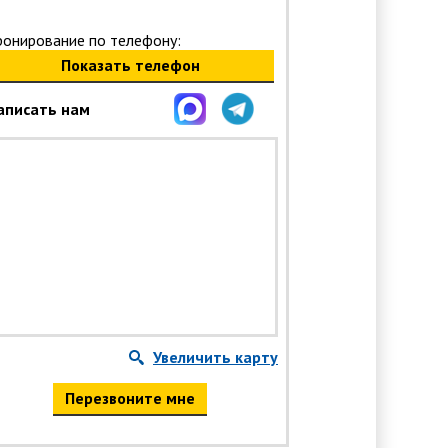
ронирование по телефону:
Показать телефон
аписать нам
Увеличить карту
Перезвоните мне