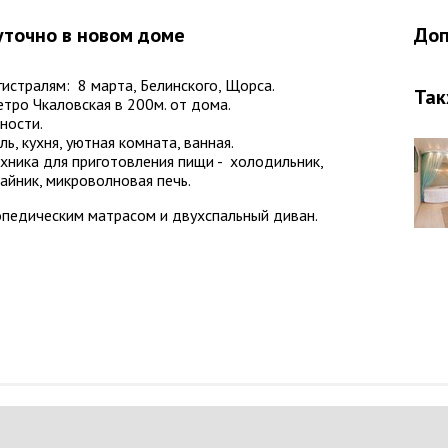
уточно в новом доме
Доп
истралям: 8 марта, Белинского, Щорса.
Так
тро Чкаловская в 200м. от дома.
ности.
ь, кухня, уютная комната, ванная.
хника для приготовления пищи - холодильник,
айник, микроволновая печь.
опедическим матрасом и двухспальный диван.