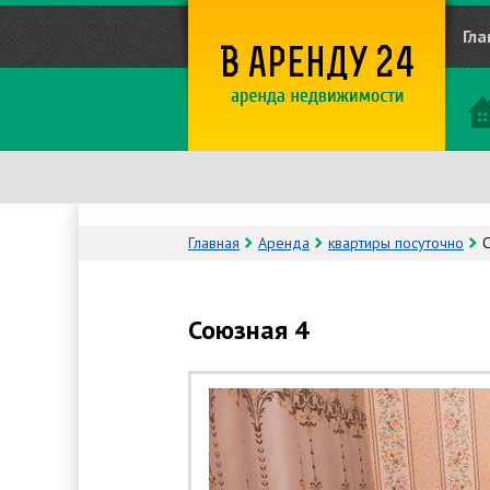
Гла
Главная
Аренда
квартиры посуточно
Союзная 4