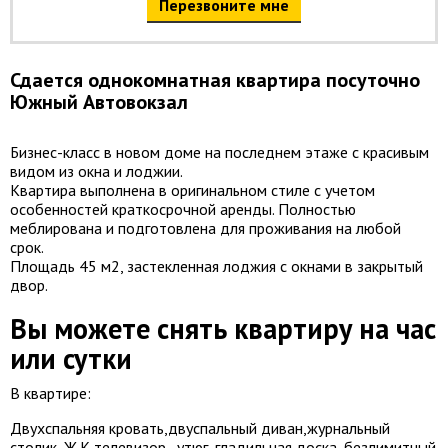
Перезвоните мне
Сдается однокомнатная квартира посуточно
Южный Автовокзал
Бизнес-класс в новом доме на последнем этаже с красивым
видом из окна и лоджии.
Квартира выполнена в оригинальном стиле с учетом
особенностей краткосрочной аренды. Полностью
меблирована и подготовлена для проживания на любой
срок.
Площадь 45 м2, застекленная лоджия с окнами в закрытый
двор.
Вы можете снять квартиру на час
или сутки
В квартире:
Двухспальняя кровать,двуспальный диван,журнальный
столик, Ж.К телевизор , утюг, гладильная доска, безлимитный