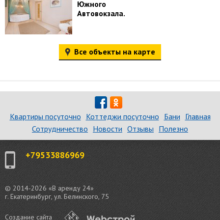
Южного
Автовокзала.
Все объекты на карте
Квартиры посуточно
Коттеджи посуточно
Бани
Главная
Сотрудничество
Новости
Отзывы
Полезно
+79533886969
© 2014-2026 «В аренду 24»
г. Екатеринбург, ул. Белинского, 75
Создание сайта