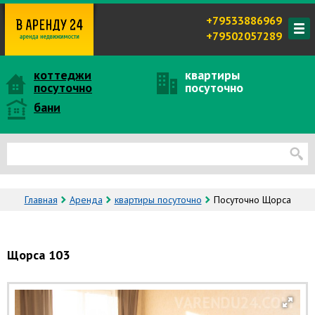
+79533886969
+79502057289
коттеджи
квартиры
посуточно
посуточно
бани
Главная
Аренда
квартиры посуточно
Посуточно Щорса
Щорса 103