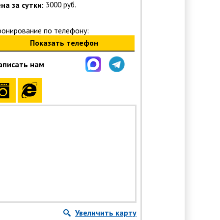
на за сутки:
3000 руб.
ронирование по телефону:
Показать телефон
аписать нам
Увеличить карту