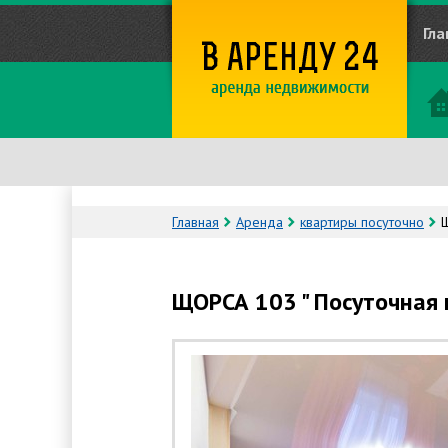
Гла
Главная
Аренда
квартиры посуточно
Щ
ЩОРСА 103 " Посуточная 