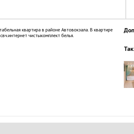
Доп
абельная квартира в районе Автовокзала. В квартире
свч.интернет чистыкомплект белья.
Так