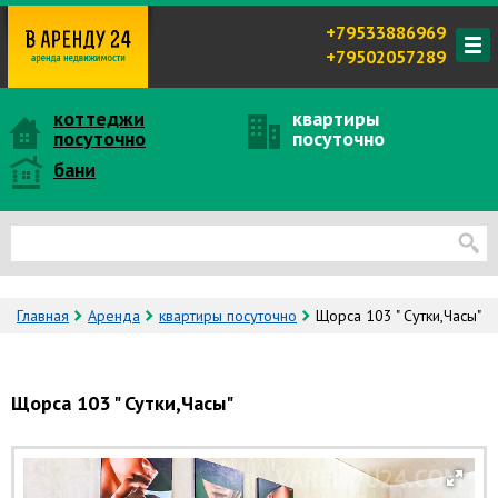
+79533886969
+79502057289
коттеджи
квартиры
посуточно
посуточно
бани
Главная
Аренда
квартиры посуточно
Щорса 103 " Сутки,Часы"
Щорса 103 " Сутки,Часы"