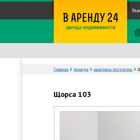
Гла
Главная
Аренда
квартиры посуточно
Щорса 103