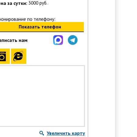
на за сутки:
3000 руб.
ронирование по телефону:
Показать телефон
аписать нам
Увеличить карту