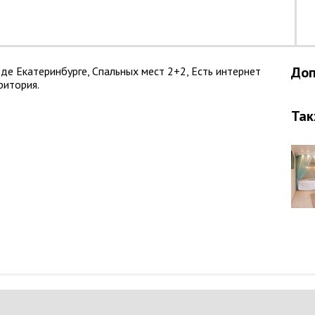
Доп
роде Екатеринбурге, Спальных мест 2+2, Есть интернет
ритория.
Так