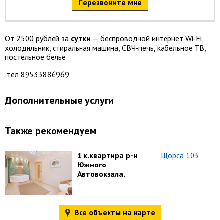
Перезвоните мне
От 2500 рублей за
сутки
— беспроводной интернет Wi-Fi,
холодильник, стиральная машина, СВЧ-печь, кабельное ТВ,
постельное бельё
тел 89533886969
Дополнительные услуги
Также рекомендуем
1 к.квартира р-н
Щорса 103
Южного
Автовокзала.
Все объекты на карте