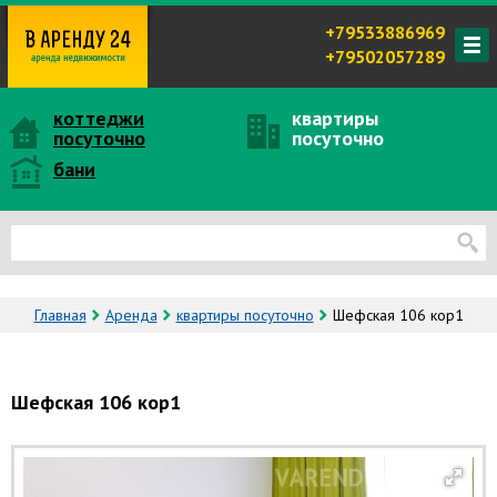
+79533886969
+79502057289
коттеджи
квартиры
посуточно
посуточно
бани
Главная
Аренда
квартиры посуточно
Шефская 106 кор1
Шефская 106 кор1