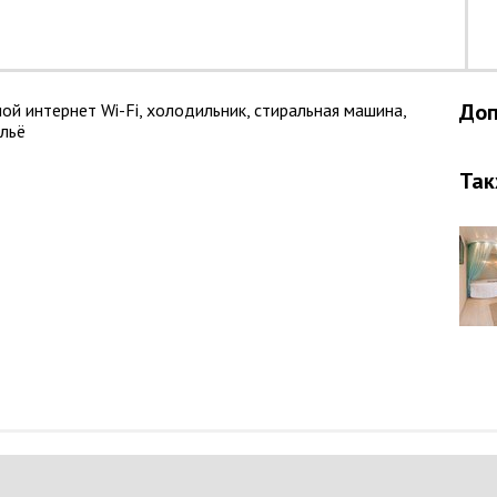
Доп
й интернет Wi-Fi, холодильник, стиральная машина,
ельё
Так