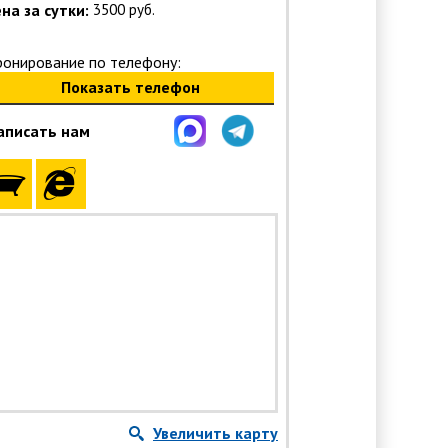
на за сутки:
3500 руб.
ронирование по телефону:
Показать телефон
аписать нам
Увеличить карту