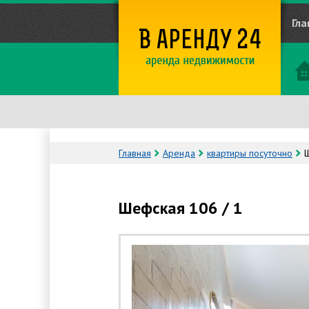
Гла
Главная
Аренда
квартиры посуточно
Ш
Шефская 106 / 1