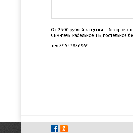
От 2500 рублей за
сутки
— беспроводно
СВЧ-печь, кабельное ТВ, постельное б
тел 89533886969