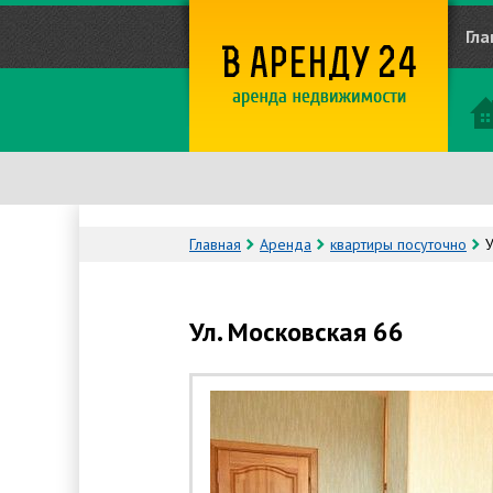
Гла
Главная
Аренда
квартиры посуточно
У
Ул. Московская 66