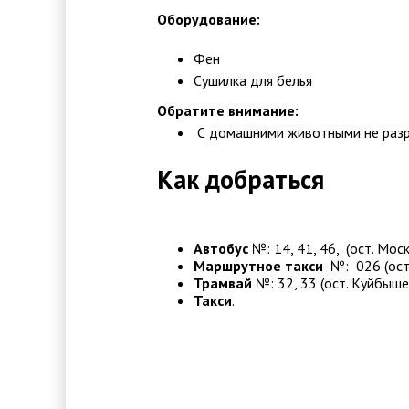
Оборудование:
Фен
Сушилка для белья
Обратите внимание:
С домашними животными не раз
Как добраться
Автобус
№: 14, 41, 46, (ост. Мос
Маршрутное такси
№: 026 (ост.
Трамвай
№: 32, 33 (ост. Куйбыше
Такси
.