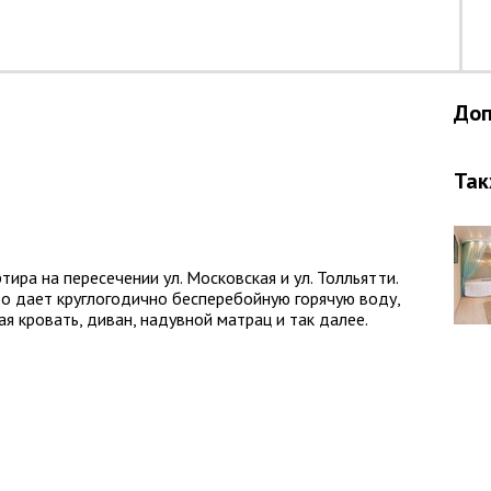
Доп
Так
тира на пересечении ул. Московская и ул. Толльятти.
то дает круглогодично бесперебойную горячую воду,
ая кровать, диван, надувной матрац и так далее.