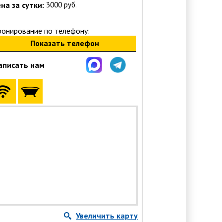
на за сутки:
3000 руб.
ронирование по телефону:
Показать телефон
аписать нам
Увеличить карту