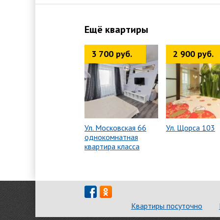
Ещё квартиры
3 700 руб.
2 900 руб.
Ул. Московская 66
Ул. Щорса 103
однокомнатная
квартира класса
Квартиры посуточно