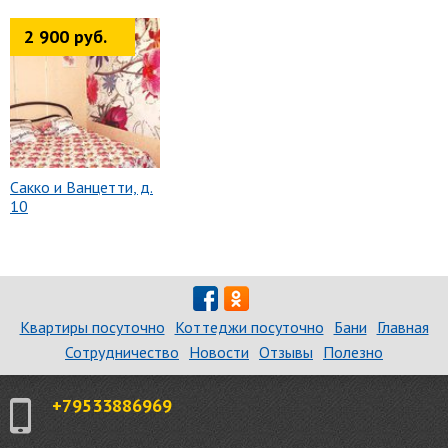
2 900 руб.
Сакко и Ванцетти, д.
10
Квартиры посуточно
Коттеджи посуточно
Бани
Главная
Сотрудничество
Новости
Отзывы
Полезно
+79533886969