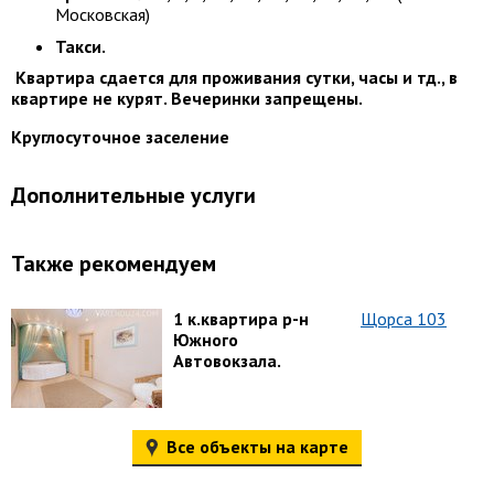
Московская)
Такси.
Квартира сдается для проживания сутки, часы и тд., в
квартире не курят. Вечеринки запрещены.
Круглосуточное заселение
Дополнительные услуги
Также рекомендуем
1 к.квартира р-н
Щорса 103
Южного
Автовокзала.
Все объекты на карте