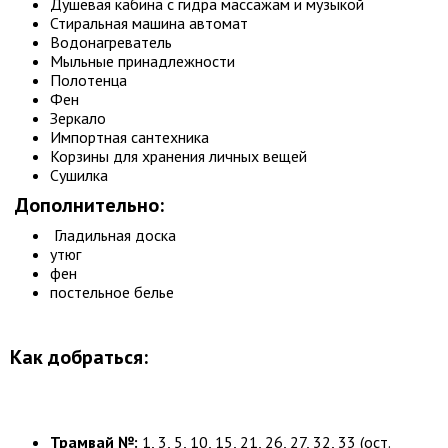
Душевая кабина с гидра массажам и музыкой
Стиральная машина автомат
Водонагреватель
Мыльные принадлежности
Полотенца
Фен
Зеркало
Импортная сантехника
Корзины для хранения личных вещей
Сушилка
Дополнительно:
Гладильная доска
утюг
фен
постельное белье
Как добраться:
Трамвай №:
1, 3, 5, 10, 15, 21, 26, 27, 32, 33 (ост.