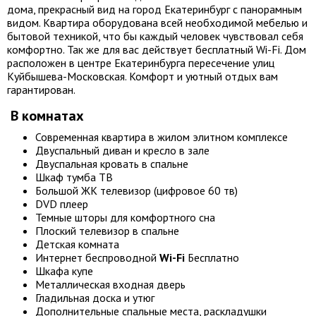
дома, прекрасный вид на город Екатеринбург с панорамным
видом. Квартира оборудована всей необходимой мебелью и
бытовой техникой, что бы каждый человек чувствовал себя
комфортно. Так же для вас действует бесплатный Wi-Fi. Дом
расположен в центре Екатеринбурга пересечение улиц
Куйбышева-Московская. Комфорт и уютный отдых вам
гарантирован.
В комнатах
Современная квартира в жилом элитном комплексе
Двуспальный диван и кресло в зале
Двуспальная кровать в спальне
Шкаф тумба ТВ
Большой ЖК телевизор (цифровое 60 тв)
DVD плеер
Темные шторы для комфортного сна
Плоский телевизор в спальне
Детская комната
Интернет беспроводной
Wi-Fi
Бесплатно
Шкафа купе
Металлическая входная дверь
Гладильная доска и утюг
Дополнительные спальные места, раскладушки