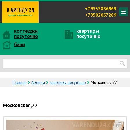
+79533886969
+79502057289
коттеджи
квартиры
посуточно
посуточно
бани
Главная
Аренда
квартиры посуточно
Московская,77
Московская,77