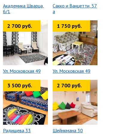
Академика Шварца,
Сакко и Ванцетти, 57
6/1
а
2 700 руб.
1 750 руб.
Ул. Московская 49
Ул. Московская 49
3 500 руб.
2 700 руб.
Радищева,33
Шейнкмана 30