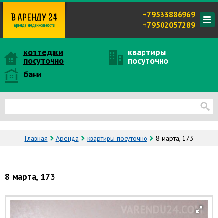
+79533886969
+79502057289
коттеджи
квартиры
посуточно
посуточно
бани
Главная
Аренда
квартиры посуточно
8 марта, 173
8 марта, 173