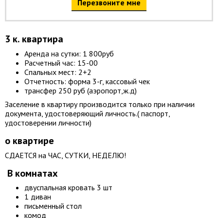
Перезвоните мне
3 к. квартира
Аренда на сутки: 1 800руб
Расчетный час: 15-00
Спальных мест: 2+2
Отчетность: форма 3-г, кассовый чек
трансфер 250 руб (аэропорт,ж.д)
Заселение в квартиру производится только при наличии
документа, удостоверяющий личность.( паспорт,
удостоверении личности)
о квартире
СДАЕТСЯ на ЧАС, СУТКИ, НЕДЕЛЮ!
В комнатах
двуспальная кровать 3 шт
1 диван
письменный стол
комод