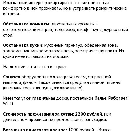
Изысканный интерьер квартиры позволяет не только
комфортно в ней проживать, но и устраивать романтические
встречи.
Обстановка комнаты
: двуспальная кровать +
ортопедический матрац, телевизор, шкаф – купе, журнальный
стол.
Обстановка кухни
: кухонный гарнитур, обеденная зона,
холодильник, микроволновая печь, электрическая плита. Из
кухни имеется выход на лоджию.
На лоджии стоит стол и стулья.
Санузел
оборудован водонагревателем, стиральной
машиной, феном. Также имеются средства личной гигиены
(шампунь, гель для душа, жидкое мыло).
Имеется утюг, гладильная доска, постельное белье. Работает
Wi-Fi.
Стоимость проживания за сутки: 2200 рублей
, при
длительном проживании предоставляются
скидки
.
Возможна почасовая аренда:
1000 рублей – 3часа,