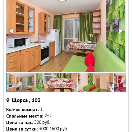
Щорса , 103
Кол-во комнат:
1
Спальные места:
2+2
Цена за час:
300 руб.
Цена за сутки:
3000
1600 руб.