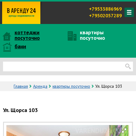
+79533886969
+79502057289
коттеджи
квартиры
посуточно
посуточно
бани
Главная
Аренда
квартиры посуточно
Ул. Щорса 103
Ул. Щорса 103