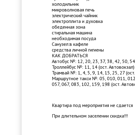
холодильник
микроволновая печь
электрический чайник
электроплита и духовка
обеденная зона
стиральная машина
необходимая посуда
Санузел:в кафеле
средства личной гигиены
КАК ДОБРАТЬСЯ
Автобус №: 12, 20, 23, 37, 38, 42, 50, 54
Троллейбус №: 11, 14 (ост. Автовокзал)
Трамвай №: 1, 4, 5, 9, 14, 15, 25, 27 (ос
Маршрутное такси №: 05, 010, 011, 012, 
057, 067, 083, 102, 159, 198 (ост. Автов
Квартира под мероприятия не сдается
При длительном заселении скидка!!!