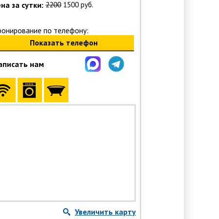
на за сутки:
2200
1500 руб.
ронирование по телефону:
Показать телефон
аписать нам
Увеличить карту