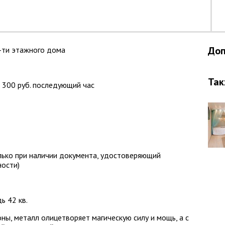
Доп
-ти этажного дома
Так
+ 300 руб. последующий час
лько при наличии документа, удостоверяющий
ности)
ь 42 кв.
ны, металл олицетворяет магическую силу и мощь, а с