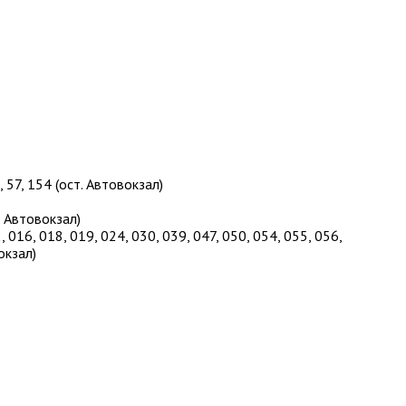
, 57, 154 (ост. Автовокзал)
т. Автовокзал)
016, 018, 019, 024, 030, 039, 047, 050, 054, 055, 056,
окзал)