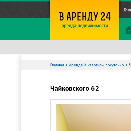
Гла
Главная
Аренда
квартиры посуточно
Ч
Чайковского 62