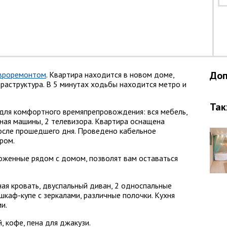
Доп
евроремонтом
. Квартира находится в новом доме,
раструктура. В 5 минутах ходьбы находится метро и
Так
для комфортного времяпрепровождения: вся мебель,
ная машины, 2 телевизора. Квартира оснащена
после прошедшего дня. Проведено кабельное
ром.
ложенные рядом с домом, позволят вам оставаться
ная кровать, двуспальный диван, 2 односпальные
 шкаф-купе с зеркалами, различные полочки. Кухня
и.
 кофе, пена для джакузи.