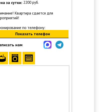
на за сутки:
2200 руб.
имание! Квартира сдается для
роприятий!
ронирование по телефону:
Показать телефон
аписать нам