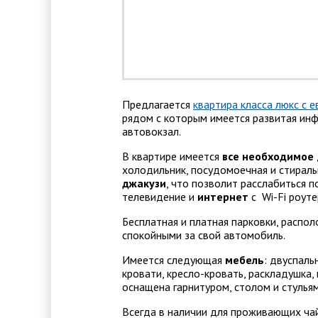
Предлагается
квартира класса люкс с 
рядом с которым имеется развитая инф
автовокзал.
В квартире имеется
все необходимое
холодильник, посудомоечная и стираль
джакузи
, что позволит расслабиться 
телевидение и
интернет
с Wi-Fi роуте
Бесплатная и платная парковки, распо
спокойными за свой автомобиль.
Имеется следующая
мебель
: двуспаль
кровати, кресло-кровать, раскладушка,
оснащена гарнитуром, столом и стульям
Всегда в наличии для проживающих чай,