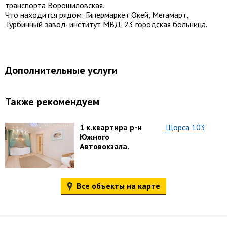
транспорта Ворошиловская.
Что находится рядом: Гипермаркет Окей, Мегамарт,
Турбинный завод, институт МВД, 23 городская больница.
Дополнительные услуги
Также рекомендуем
1 к.квартира р-н
Щорса 103
Южного
Автовокзала.
Все объекты на карте