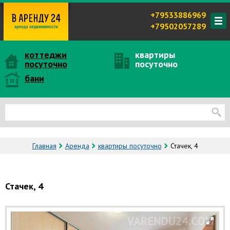
+79533886969
+79502057289
коттеджи
квартиры
посуточно
посуточно
бани
Главная
Аренда
квартиры посуточно
Стачек, 4
Стачек, 4