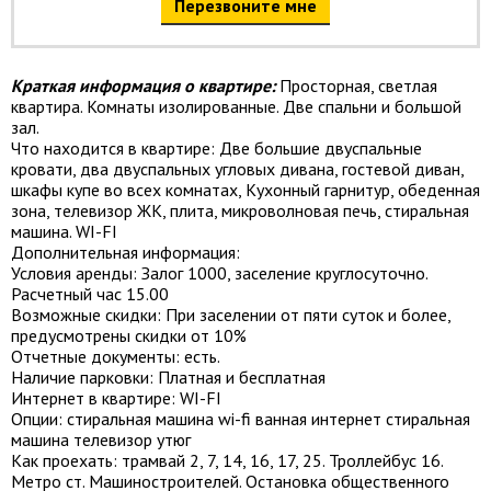
Перезвоните мне
Краткая информация о квартире:
Просторная, светлая
квартира. Комнаты изолированные. Две спальни и большой
зал.
Что находится в квартире: Две большие двуспальные
кровати, два двуспальных угловых дивана, гостевой диван,
шкафы купе во всех комнатах, Кухонный гарнитур, обеденная
зона, телевизор ЖК, плита, микроволновая печь, стиральная
машина. WI-FI
Дополнительная информация:
Условия аренды: Залог 1000, заселение круглосуточно.
Расчетный час 15.00
Возможные скидки: При заселении от пяти суток и более,
предусмотрены скидки от 10%
Отчетные документы: есть.
Наличие парковки: Платная и бесплатная
Интернет в квартире: WI-FI
Опции: cтиральная машина wi-fi ванная интернет стиральная
машина телевизор утюг
Как проехать: трамвай 2, 7, 14, 16, 17, 25. Троллейбус 16.
Метро ст. Машиностроителей. Остановка общественного