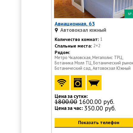
№
Авиационная, 63
Автовокзал южный
Количество комнат:
1
Спальные места:
2+2
Рядом:
Метро Чкаловская, Мегаполис ТРЦ,
Ботаника Молл ТЦ, Ботанический рынок
Ботанический сад, Автовокзал Южный
Цена за сутки:
1800.00
1600.00 руб.
350.00 руб.
Цена за час:
Показать телефон