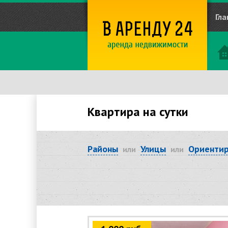
Гла
Квартира на сутки
Районы
Улицы
Ориенти
или
или