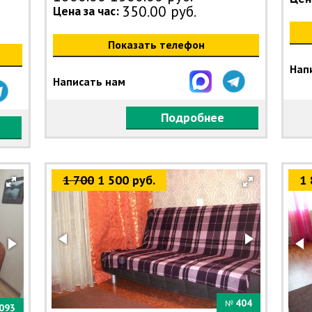
350.00 руб.
Цена за час:
Показать телефон
Нап
Написать нам
Подробнее
1 700
1 500 руб.
1 
404
№
093