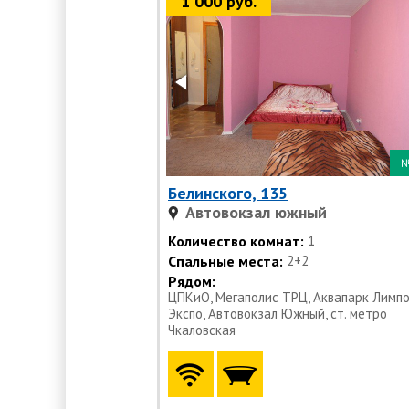
1 000 руб.
Белинского, 135
Автовокзал южный
Количество комнат:
1
Спальные места:
2+2
Рядом:
ЦПКиО, Мегаполис ТРЦ, Аквапарк Лимпо
Экспо, Автовокзал Южный, ст. метро
Чкаловская