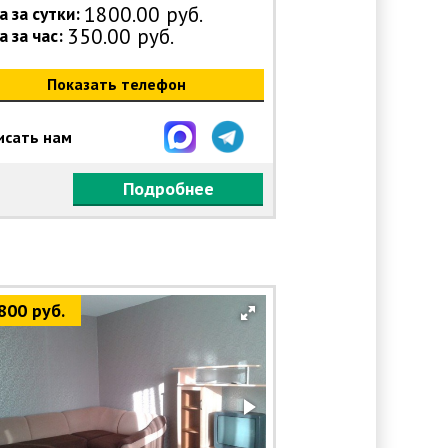
1800.00 руб.
 за сутки:
350.00 руб.
 за час:
Показать телефон
исать нам
Подробнее
800 руб.