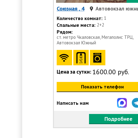
Союзная , 4
Автовокзал южн
Количество комнат:
1
Спальные места:
2+2
Рядом:
ст. метро Чкаловская, Мегаполис ТРЦ,
Автовокзал Южный
1600.00 руб.
Цена за сутки:
Показать телефон
Написать нам
Подробнее