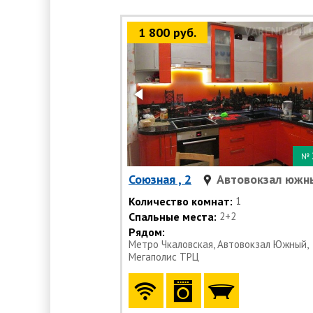
1 800 руб.
№
Союзная , 2
Автовокзал южн
Количество комнат:
1
Спальные места:
2+2
Рядом:
Метро Чкаловская, Автовокзал Южный,
Мегаполис ТРЦ