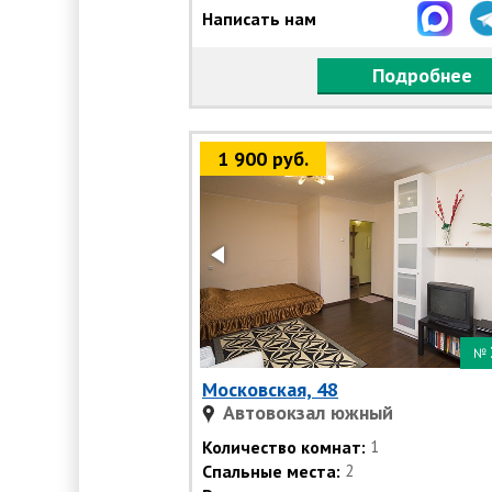
Написать нам
Подробнее
1 900 руб.
№
Московская, 48
Автовокзал южный
Количество комнат:
1
Спальные места:
2