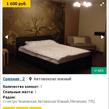
1 600 руб.
653
№
Союзная , 2
Автовокзал южный
Количество комнат:
1
Спальные места:
1
Рядом:
ст.метро Чкаловская, Автовокзал Южный, Мегаполис ТРЦ