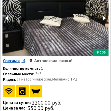
506
№
Союзная , 4
Автовокзал южный
Количество комнат:
1
Спальные места:
2+2
Рядом:
ст.метро Чкаловская, Мегаполис ТРЦ
2200.00 руб.
Цена за сутки:
350.00 руб.
Цена за час: