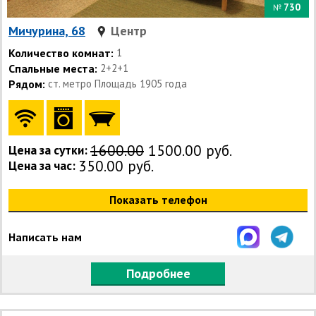
730
№
Мичурина, 68
Центр
Количество комнат:
1
Спальные места:
2+2+1
Рядом:
ст. метро Площадь 1905 года
1600.00
1500.00 руб.
Цена за сутки:
350.00 руб.
Цена за час:
Показать телефон
Написать нам
Подробнее