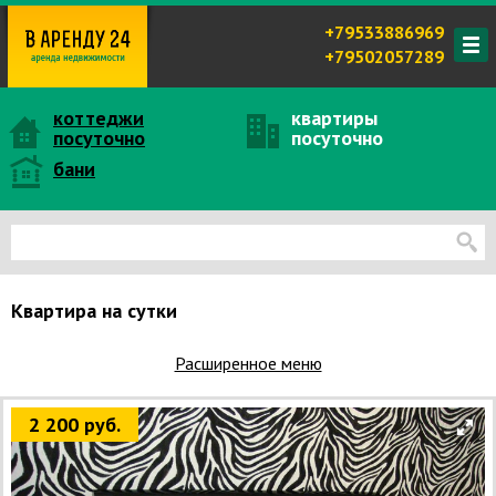
+79533886969
+79502057289
коттеджи
квартиры
посуточно
посуточно
бани
Квартира на сутки
Расширенное меню
2 200 руб.