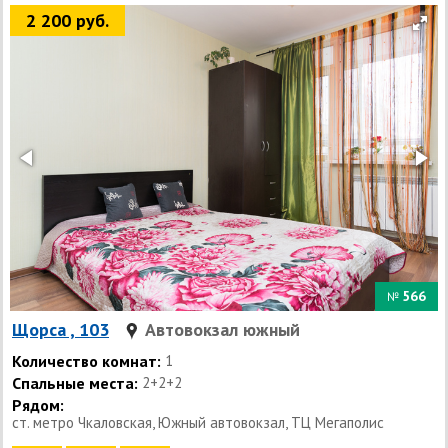
2 200 руб.
566
№
Щорса , 103
Автовокзал южный
Количество комнат:
1
Спальные места:
2+2+2
Рядом:
ст. метро Чкаловская, Южный автовокзал, ТЦ Мегаполис