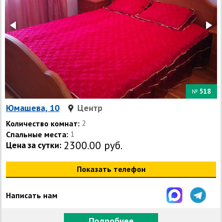
518
№
Юмашева, 10
Центр
Количество комнат:
2
Спальные места:
1
2300.00 руб.
Цена за сутки:
Показать телефон
Написать нам
Подробнее