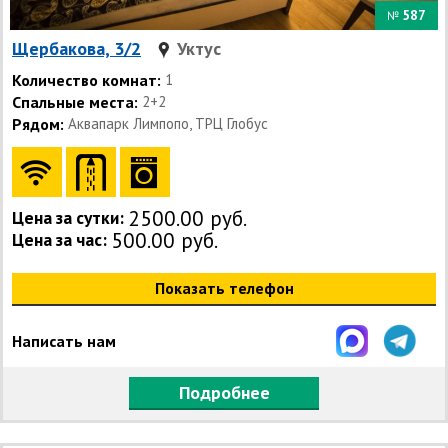
587
№
Щербакова, 3/2
Уктус
Количество комнат:
1
Спальные места:
2+2
Рядом:
Аквапарк Лимпопо, ТРЦ Глобус
2500.00 руб.
Цена за сутки:
500.00 руб.
Цена за час:
Показать телефон
Написать нам
Подробнее