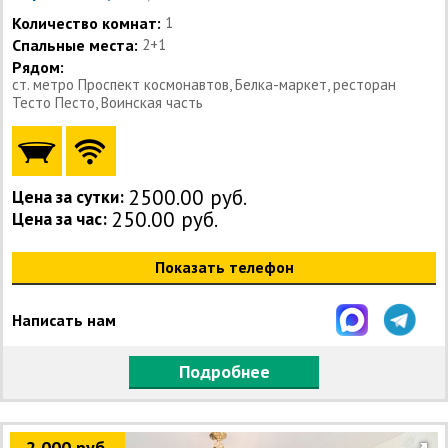
Количество комнат:
1
Спальные места:
2+1
Рядом:
ст. метро Проспект космонавтов, Белка-маркет, ресторан
Тесто Песто, Воинская часть
2500.00 руб.
Цена за сутки:
250.00 руб.
Цена за час:
Показать телефон
Написать нам
Подробнее
2 000 руб.