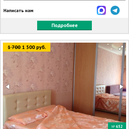
Написать нам
Подробнее
1 700
1 500 руб.
652
№