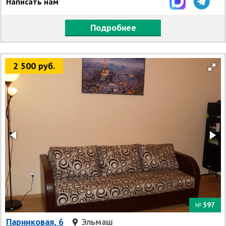
Написать нам
Подробнее
2 500 руб.
597
№
Парниковая, 6
Эльмаш