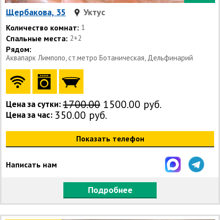
Щербакова, 35
Уктус
Количество комнат:
1
Спальные места:
2+2
Рядом:
Аквапарк Лимпопо, ст.метро Ботаническая, Дельфинарий
1700.00
1500.00 руб.
Цена за сутки:
350.00 руб.
Цена за час:
Показать телефон
Написать нам
Подробнее