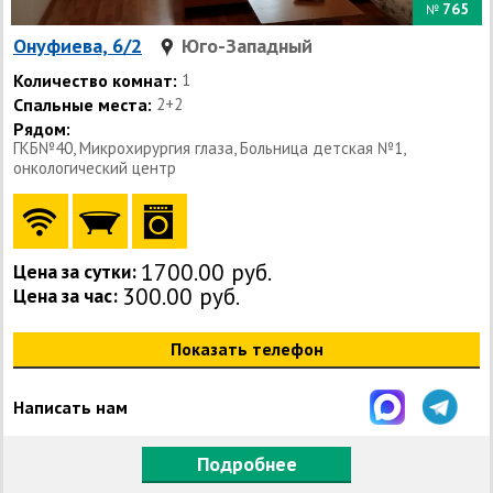
765
№
Онуфиева, 6/2
Юго-Западный
Количество комнат:
1
Спальные места:
2+2
Рядом:
ГКБ№40, Микрохирургия глаза, Больница детская №1,
онкологический центр
1700.00 руб.
Цена за сутки:
300.00 руб.
Цена за час:
Показать телефон
Написать нам
Подробнее