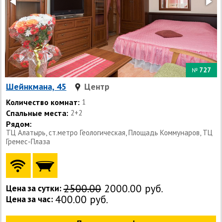
727
№
Шейнкмана, 45
Центр
Количество комнат:
1
Спальные места:
2+2
Рядом:
ТЦ Алатырь, ст.метро Геологическая, Площадь Коммунаров, ТЦ
Гремес-Плаза
2500.00
2000.00 руб.
Цена за сутки:
400.00 руб.
Цена за час: