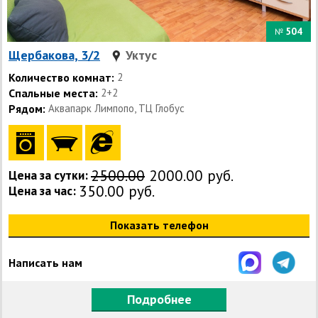
504
№
Щербакова, 3/2
Уктус
Количество комнат:
2
Спальные места:
2+2
Рядом:
Аквапарк Лимпопо, ТЦ Глобус
2500.00
2000.00 руб.
Цена за сутки:
350.00 руб.
Цена за час:
Показать телефон
Написать нам
Подробнее