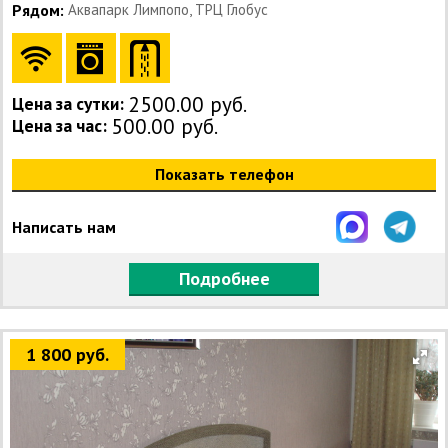
Рядом:
Аквапарк Лимпопо, ТРЦ Глобус
2500.00 руб.
Цена за сутки:
500.00 руб.
Цена за час:
Показать телефон
Написать нам
Подробнее
1 800 руб.