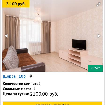
2 100 руб.
762
№
Щорса , 103
Количество комнат:
1
Спальные места:
1
2100.00 руб.
Цена за сутки: