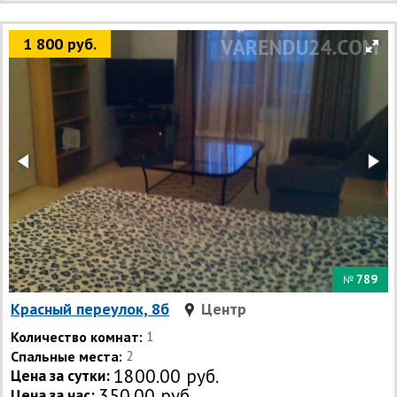
1 800 руб.
789
№
Красный переулок, 8б
Центр
Количество комнат:
1
Спальные места:
2
1800.00 руб.
Цена за сутки:
350.00 руб.
Цена за час: