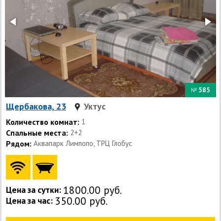
585
№
Щербакова, 23
Уктус
Количество комнат:
1
Спальные места:
2+2
Рядом:
Аквапарк Лимпопо, ТРЦ Глобус
1800.00 руб.
Цена за сутки:
350.00 руб.
Цена за час: