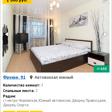
650
№
Фрунзе, 91
Автовокзал южный
Количество комнат:
1
Спальные места:
2
Рядом:
ст.метро Чкаловская, Южный автовокзал, Дворец Правосудия,
Дворец Спорта