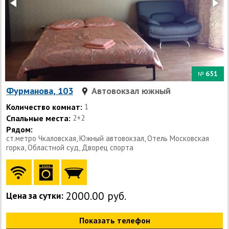
651
№
Фурманова, 103
Автовокзал южный
Количество комнат:
1
Спальные места:
2+2
Рядом:
ст.метро Чкаловская, Южный автовокзал, Отель Московская
горка, Областной суд, Дворец спорта
2000.00 руб.
Цена за сутки:
Показать телефон