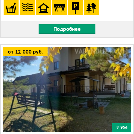
Подробнее
от 12 000 руб.
956
№