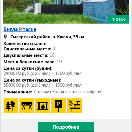
1166
№
Вилла Италия
Сысертский район, п. Ключи, 35км
Количество спален:
Односпальные места:
0
Двуспальные места:
10
Мест в банкетном зале:
10
Цена за сутки (будни):
29000.00 руб. (до 8 чел.) + 1500 руб./чел.
Цена за сутки (выходные):
35000.00 руб. (до 8 чел.) + 1500 руб./чел.
Примечание:
Уточняйте занятость по телефону!
Подробнее