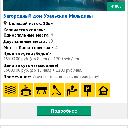
802
№
Загородный дом Уральские Мальдивы
Большой исток, 10км
Количество спален:
Односпальные места:
3
Двуспальные места:
10
Мест в банкетном зале:
35
Цена за сутки (будни):
15500.00 руб. (до 8 чел.) + 1200 руб./чел.
Цена за сутки (выходные):
26000.00 руб. (до 12 чел.) + 1200 руб./чел.
Примечание:
Уточняйте занятость по телефону!
Подробнее