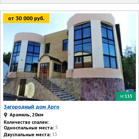
от 30 000 руб.
135
№
Загородный дом Арго
Арамиль, 20км
Количество спален:
Односпальные места:
5
Двуспальные места:
13