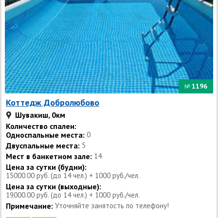
1196
№
Коттедж Добролюбово
Шувакиш, 0км
Количество спален:
Односпальные места:
0
Двуспальные места:
5
Мест в банкетном зале:
14
Цена за сутки (будни):
15000.00 руб. (до 14 чел.) + 1000 руб./чел.
Цена за сутки (выходные):
19000.00 руб. (до 14 чел.) + 1000 руб./чел.
Примечание:
Уточняйте занятость по телефону!