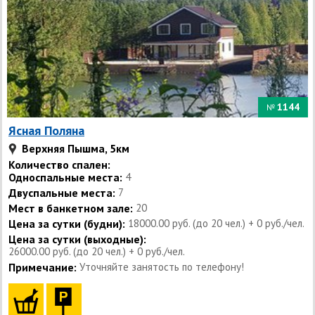
1144
№
Ясная Поляна
Верхняя Пышма, 5км
Количество спален:
Односпальные места:
4
Двуспальные места:
7
Мест в банкетном зале:
20
Цена за сутки (будни):
18000.00 руб. (до 20 чел.) + 0 руб./чел.
Цена за сутки (выходные):
26000.00 руб. (до 20 чел.) + 0 руб./чел.
Примечание:
Уточняйте занятость по телефону!