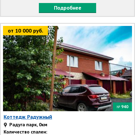
Подробнее
от 10 000 руб.
940
№
Коттедж Радужный
Радуга парк, 0км
Количество спален: