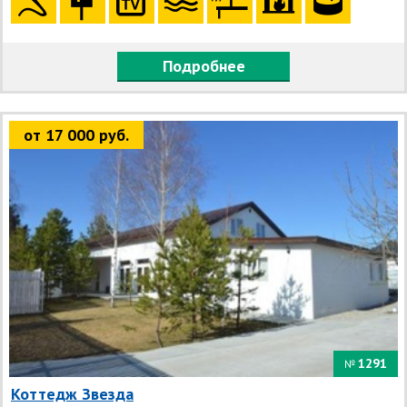
Подробнее
от 17 000 руб.
1291
№
Коттедж Звезда