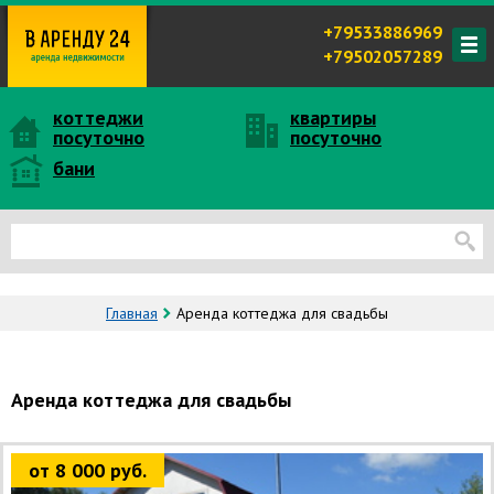
+79533886969
+79502057289
коттеджи
квартиры
посуточно
посуточно
бани
Главная
Аренда коттеджа для свадьбы
Аренда коттеджа для свадьбы
от 8 000 руб.