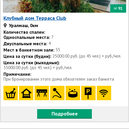
91
№
Клубный дом Терраса Сlub
Уралмаш, 0км
Количество спален:
Односпальные места:
7
Двуспальные места:
4
Мест в банкетном зале:
55
Цена за сутки (будни):
25000.00 руб. (до 45 чел.) + руб./чел.
Цена за сутки (выходные):
35000.00 руб. (до 45 чел.) + руб./чел.
Примечание:
При бронировании этого дома обязателен заказ банкета
Подробнее