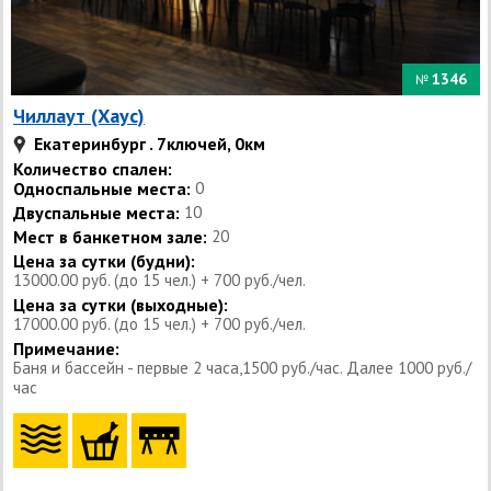
1346
№
Чиллаут (Хаус)
Екатеринбург . 7ключей, 0км
Количество спален:
Односпальные места:
0
Двуспальные места:
10
Мест в банкетном зале:
20
Цена за сутки (будни):
13000.00 руб. (до 15 чел.) + 700 руб./чел.
Цена за сутки (выходные):
17000.00 руб. (до 15 чел.) + 700 руб./чел.
Примечание:
Баня и бассейн - первые 2 часа,1500 руб./час. Далее 1000 руб./
час