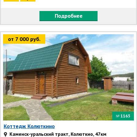
Подробнее
от 7 000 руб.
1165
№
Коттедж Колюткино
Каменск-уральский тракт, Колюткио, 47км