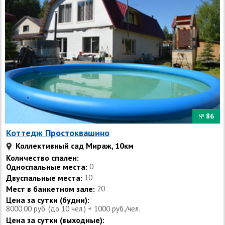
86
№
Коттедж Простоквашино
Коллективный сад Мираж, 10км
Количество спален:
Односпальные места:
0
Двуспальные места:
10
Мест в банкетном зале:
20
Цена за сутки (будни):
8000.00 руб. (до 10 чел.) + 1000 руб./чел.
Цена за сутки (выходные):