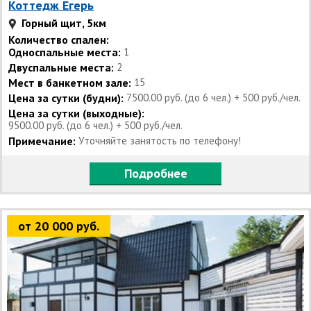
Коттедж Егерь
Горный щит, 5км
Количество спален:
Односпальные места:
1
Двуспальные места:
2
Мест в банкетном зале:
15
Цена за сутки (будни):
7500.00 руб. (до 6 чел.) + 500 руб./чел.
Цена за сутки (выходные):
9500.00 руб. (до 6 чел.) + 500 руб./чел.
Примечание:
Уточняйте занятость по телефону!
Подробнее
от 20 000 руб.