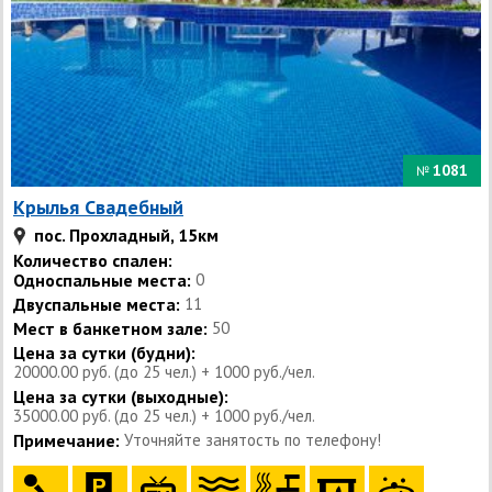
1081
№
Крылья Свадебный
пос. Прохладный, 15км
Количество спален:
Односпальные места:
0
Двуспальные места:
11
Мест в банкетном зале:
50
Цена за сутки (будни):
20000.00 руб. (до 25 чел.) + 1000 руб./чел.
Цена за сутки (выходные):
35000.00 руб. (до 25 чел.) + 1000 руб./чел.
Примечание:
Уточняйте занятость по телефону!