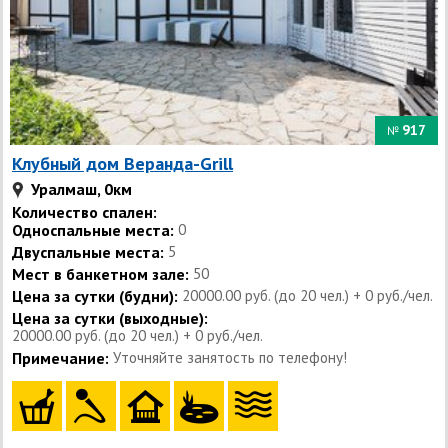
917
№
Клубный дом Веранда-Grill
Уралмаш, 0км
Количество спален:
Односпальные места:
0
Двуспальные места:
5
Мест в банкетном зале:
50
Цена за сутки (будни):
20000.00 руб. (до 20 чел.) + 0 руб./чел.
Цена за сутки (выходные):
20000.00 руб. (до 20 чел.) + 0 руб./чел.
Примечание:
Уточняйте занятость по телефону!