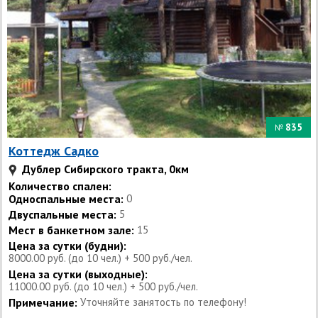
835
№
Коттедж Садко
Дублер Сибирского тракта, 0км
Количество спален:
Односпальные места:
0
Двуспальные места:
5
Мест в банкетном зале:
15
Цена за сутки (будни):
8000.00 руб. (до 10 чел.) + 500 руб./чел.
Цена за сутки (выходные):
11000.00 руб. (до 10 чел.) + 500 руб./чел.
Примечание:
Уточняйте занятость по телефону!