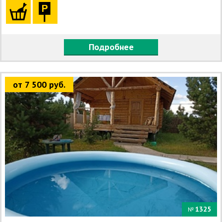
Подробнее
от 7 500 руб.
1325
№