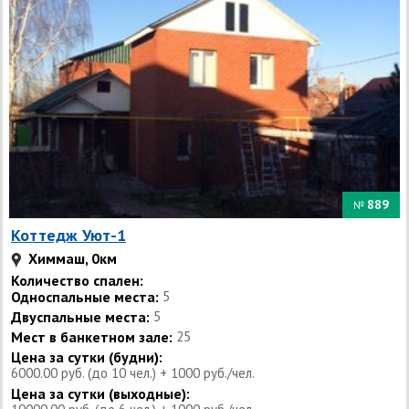
889
№
Коттедж Уют-1
Химмаш, 0км
Количество спален:
Односпальные места:
5
Двуспальные места:
5
Мест в банкетном зале:
25
Цена за сутки (будни):
6000.00 руб. (до 10 чел.) + 1000 руб./чел.
Цена за сутки (выходные):