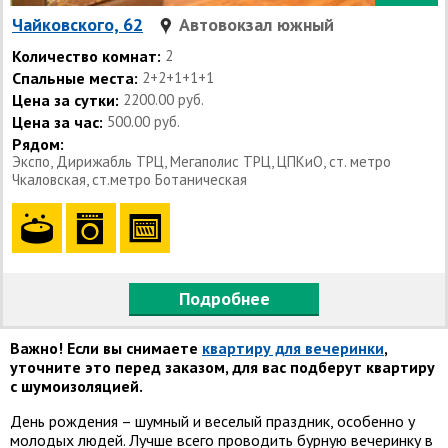
Чайковского, 62
Автовокзал южный
Количество комнат:
2
Спальные места:
2+2+1+1+1
Цена за сутки:
2200.00 руб.
Цена за час:
500.00 руб.
Рядом:
Экспо, Дирижабль ТРЦ, Мегаполис ТРЦ, ЦПКиО, ст. метро
Чкаловская, ст.метро Ботаническая
Подробнее
Важно! Если вы снимаете
квартиру для вечеринки
,
уточните это перед заказом, для вас подберут квартиру
с шумоизоляцией.
День рождения – шумный и веселый праздник, особенно у
молодых людей. Лучше всего проводить бурную вечеринку в