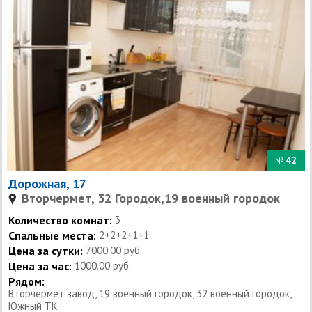
42
№
Дорожная, 17
Вторчермет, 32 Городок,19 военный городок
Количество комнат:
3
Спальные места:
2+2+2+1+1
Цена за сутки:
7000.00 руб.
Цена за час:
1000.00 руб.
Рядом:
Вторчермет завод, 19 военный городок, 32 военный городок,
Южный ТК