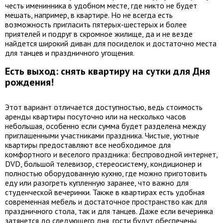
честь именинника в удобном месте, где никто не будет
мешать, например, в квартире. Но не всегда есть
возможность пригласить пятерых-шестерых и более
приятелей и подруг в скромное жилище, да и не везде
найдется широкий диван для посиделок и достаточно места
для танцев и праздничного угощения.
Есть выход: снять квартиру на сутки для Дня
рождения!
Этот вариант отличается доступностью, ведь стоимость
аренды квартиры посуточно или на несколько часов
небольшая, особенно если сумма будет разделена между
приглашенными участниками праздника. Чистые, уютные
квартиры предоставляют все необходимое для
комфортного и веселого праздника: беспроводной интернет,
DVD, большой телевизор, стереосистему, кондиционер и
полностью оборудованную кухню, где можно приготовить
еду или разогреть купленную заранее, что важно для
студенческой вечеринки. Также в квартирах есть удобная
современная мебель и достаточное пространство как для
праздничного стола, так и для танцев. Даже если вечеринка
затянется до следующего дня, гости будут обеспечены