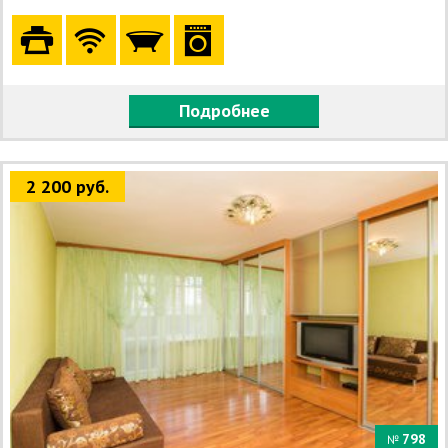
Подробнее
2 200 руб.
798
№