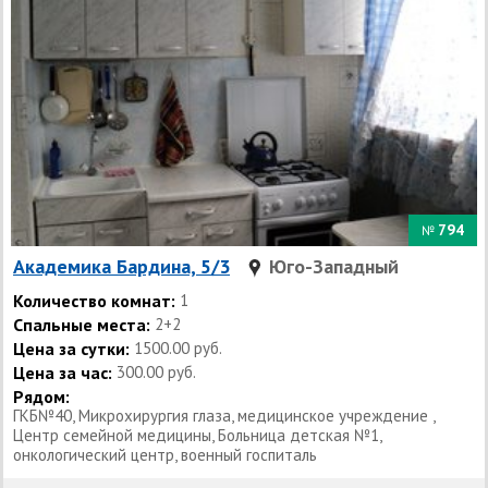
794
№
Академика Бардина, 5/3
Юго-Западный
Количество комнат:
1
Спальные места:
2+2
Цена за сутки:
1500.00 руб.
Цена за час:
300.00 руб.
Рядом:
ГКБ№40, Микрохирургия глаза, медицинское учреждение ,
Центр семейной медицины, Больница детская №1,
онкологический центр, военный госпиталь