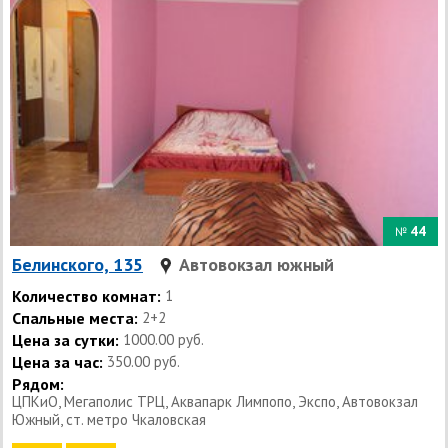
44
№
Белинского, 135
Автовокзал южный
Количество комнат:
1
Спальные места:
2+2
Цена за сутки:
1000.00 руб.
Цена за час:
350.00 руб.
Рядом:
ЦПКиО, Мегаполис ТРЦ, Аквапарк Лимпопо, Экспо, Автовокзал
Южный, ст. метро Чкаловская