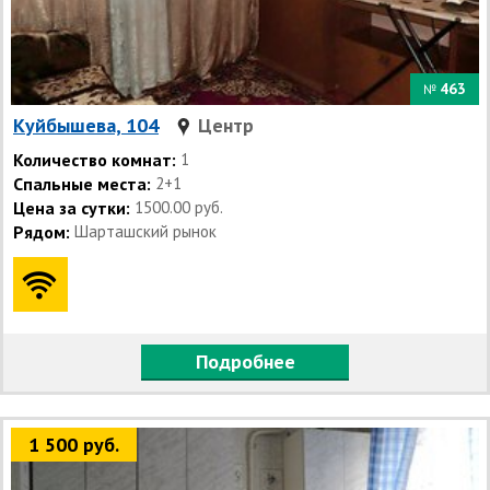
463
№
Куйбышева, 104
Центр
Количество комнат:
1
Спальные места:
2+1
Цена за сутки:
1500.00 руб.
Рядом:
Шарташский рынок
Подробнее
1 500 руб.