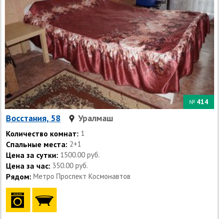
414
№
Восстания, 58
Уралмаш
Количество комнат:
1
Спальные места:
2+1
Цена за сутки:
1500.00 руб.
Цена за час:
350.00 руб.
Рядом:
Метро Проспект Космонавтов