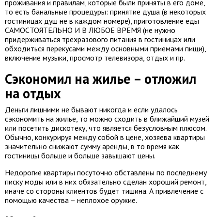
проживания и правилам, которые были приняты в его доме,
то есть банальные процедуры: принятие душа (в некоторых
гостиницах душ не в каждом номере), приготовление еды
САМОСТОЯТЕЛЬНО И В ЛЮБОЕ ВРЕМЯ (не нужно
придерживаться трехразового питания в гостиницах или
обходиться перекусами между основными приемами пищи),
включение музыки, просмотр телевизора, отдых и пр.
Сэкономил на жилье – отложил
на отдых
Деньги лишними не бывают никогда и если удалось
сэкономить на жилье, то можно сходить в ближайший музей
или посетить дискотеку, что является безусловным плюсом.
Обычно, конкурируя между собой в цене, хозяева квартиры
значительно снижают сумму аренды, в то время как
гостиницы больше и больше завышают цены.
Недорогие квартиры посуточно обставлены по последнему
писку моды или в них обязательно сделан хороший ремонт,
иначе со стороны клиентов будет тишина. А привлечение с
помощью качества – неплохое оружие.