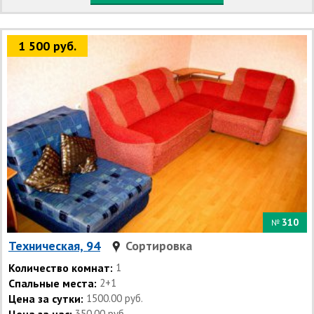
1 500 руб.
310
№
Техническая, 94
Сортировка
Количество комнат:
1
Спальные места:
2+1
Цена за сутки:
1500.00 руб.
350.00 руб.