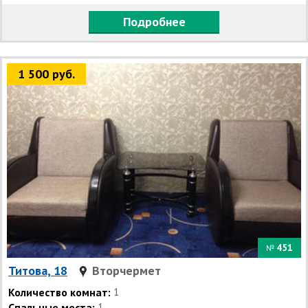
Подробнее
1 500 руб.
451
№
Титова, 18
Вторчермет
Количество комнат:
1
Спальные места:
1