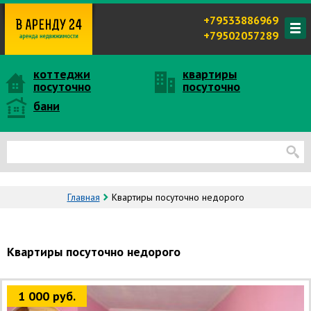
+79533886969
+79502057289
коттеджи
квартиры
посуточно
посуточно
бани
Главная
Квартиры посуточно недорого
Квартиры посуточно недорого
1 000 руб.