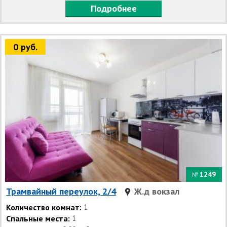
Подробнее
0 руб.
1249
№
Трамвайный переулок, 2/4
Ж.д вокзал
Количество комнат:
1
Спальные места:
1