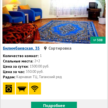
308
№
Билимбаевская, 35
Сортировка
Количество комнат:
1
Спальные места:
2+2
Цена за сутки:
1500.00 руб.
Цена за час:
350.00 руб.
Рядом:
Карнавал ТЦ, Таганский ряд
Подробнее