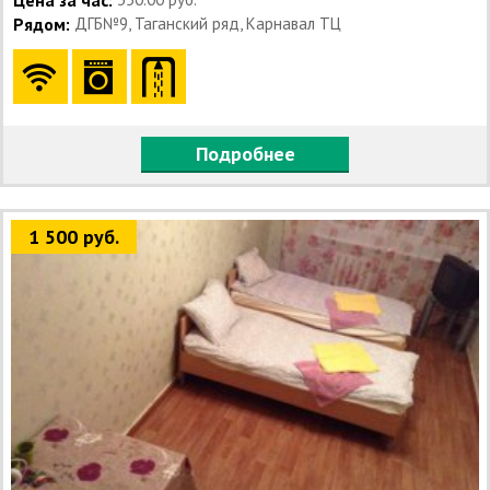
Цена за час:
Рядом:
ДГБ№9, Таганский ряд, Карнавал ТЦ
Подробнее
1 500 руб.