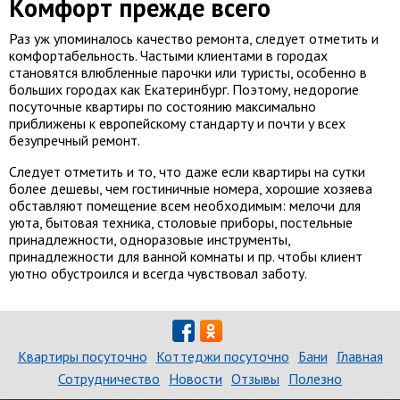
Комфорт прежде всего
Раз уж упоминалось качество ремонта, следует отметить и
комфортабельность. Частыми клиентами в городах
становятся влюбленные парочки или туристы, особенно в
больших городах как Екатеринбург. Поэтому, недорогие
посуточные квартиры по состоянию максимально
приближены к европейскому стандарту и почти у всех
безупречный ремонт.
Следует отметить и то, что даже если квартиры на сутки
более дешевы, чем гостиничные номера, хорошие хозяева
обставляют помещение всем необходимым: мелочи для
уюта, бытовая техника, столовые приборы, постельные
принадлежности, одноразовые инструменты,
принадлежности для ванной комнаты и пр. чтобы клиент
уютно обустроился и всегда чувствовал заботу.
Квартиры посуточно
Коттеджи посуточно
Бани
Главная
Сотрудничество
Новости
Отзывы
Полезно