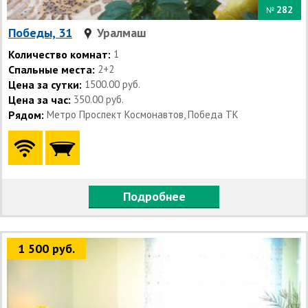
282
№
Победы, 31
Уралмаш
Количество комнат:
1
Спальные места:
2+2
Цена за сутки:
1500.00 руб.
Цена за час:
350.00 руб.
Рядом:
Метро Проспект Космонавтов, Победа ТК
Подробнее
1 500 руб.