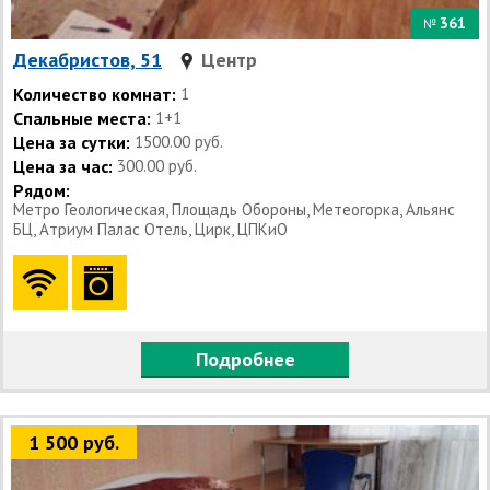
361
№
Декабристов, 51
Центр
Количество комнат:
1
Спальные места:
1+1
Цена за сутки:
1500.00 руб.
Цена за час:
300.00 руб.
Рядом:
Метро Геологическая, Площадь Обороны, Метеогорка, Альянс
БЦ, Атриум Палас Отель, Цирк, ЦПКиО
Подробнее
1 500 руб.