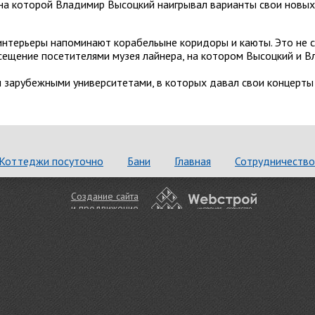
 на которой Владимир Высоцкий наигрывал варианты свои новых
интерьеры напоминают корабельыне коридоры и каюты. Это не 
сещение посетителями музея лайнера, на котором Высоцкий и 
и зарубежными университетами, в которых давал свои концерты
Коттеджи посуточно
Бани
Главная
Сотрудничество
Создание сайта
и
продвижение