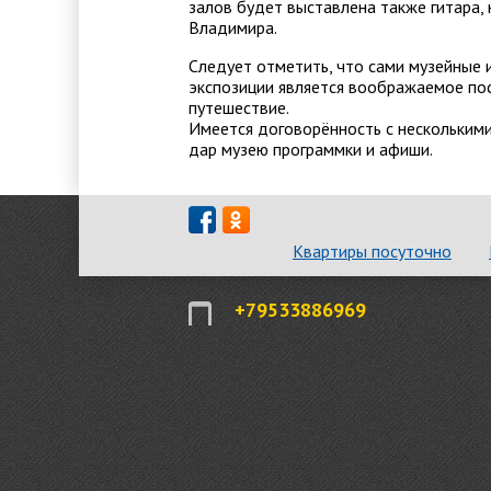
залов будет выставлена также гитара,
Владимира.
Следует отметить, что сами музейные 
экспозиции является воображаемое по
путешествие.
Имеется договорённость с нескольким
дар музею программки и афиши.
Квартиры посуточно
+79533886969