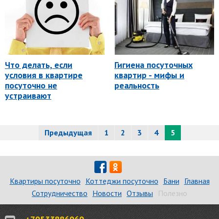
Что делать, если
Гигиена посуточных
условия в квартире
квартир - мифы и
посуточно не
реальность
устраивают
Предыдущая
1
2
3
4
5
Квартиры посуточно
Коттеджи посуточно
Бани
Главная
Сотрудничество
Новости
Отзывы
Полезно