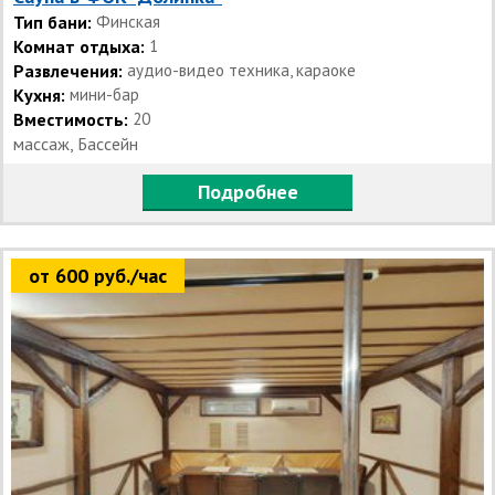
Тип бани:
Финская
Комнат отдыха:
1
Развлечения:
аудио-видео техника, караоке
Кухня:
мини-бар
Вместимость:
20
массаж, Бассейн
Подробнее
от 600 руб./час