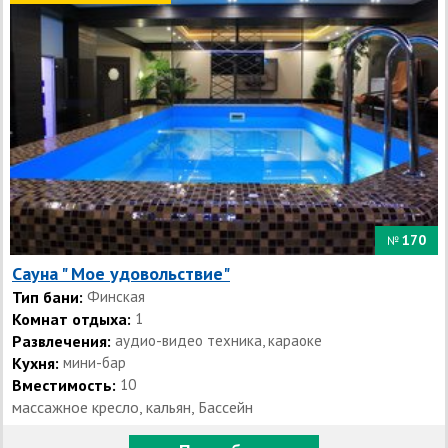
170
№
Сауна " Мое удовольствие"
Тип бани:
Финская
Комнат отдыха:
1
Развлечения:
аудио-видео техника, караоке
Кухня:
мини-бар
Вместимость:
10
массажное кресло, кальян, Бассейн