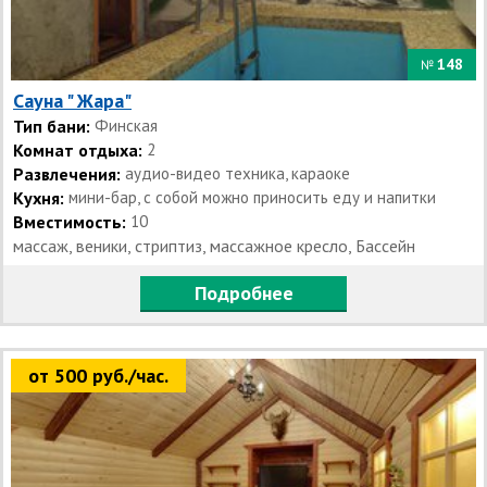
148
№
Сауна " Жара"
Тип бани:
Финская
Комнат отдыха:
2
Развлечения:
аудио-видео техника, караоке
Кухня:
мини-бар, с собой можно приносить еду и напитки
Вместимость:
10
массаж, веники, стриптиз, массажное кресло, Бассейн
Подробнее
от 500 руб./час.