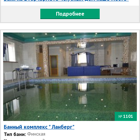
Подробнее
1101
№
Банный комплекс " Ланберг"
Тип бани:
Финская