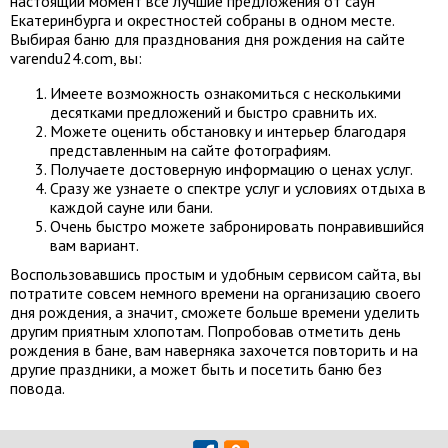
настоящий момент все лучшие предложения от саун
Екатеринбурга и окрестностей собраны в одном месте.
Выбирая баню для празднования дня рождения на сайте
varendu24.com, вы:
Имеете возможность ознакомиться с несколькими
десятками предложений и быстро сравнить их.
Можете оценить обстановку и интерьер благодаря
представленным на сайте фотографиям.
Получаете достоверную информацию о ценах услуг.
Сразу же узнаете о спектре услуг и условиях отдыха в
каждой сауне или бани.
Очень быстро можете забронировать понравившийся
вам вариант.
Воспользовавшись простым и удобным сервисом сайта, вы
потратите совсем немного времени на организацию своего
дня рождения, а значит, сможете больше времени уделить
другим приятным хлопотам. Попробовав отметить день
рождения в бане, вам наверняка захочется повторить и на
другие праздники, а может быть и посетить баню без
повода.