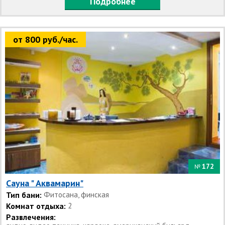
Подробнее
от 800 руб./час.
172
№
Сауна " Аквамарин"
Тип бани:
Фитосана, финская
Комнат отдыха:
2
Развлечения: