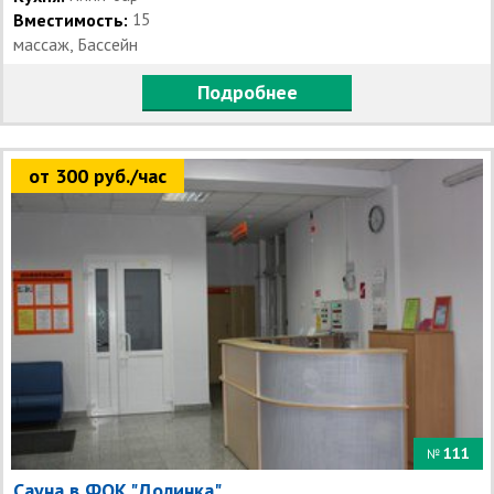
Вместимость:
15
массаж, Бассейн
Подробнее
от 300 руб./час
111
№
Сауна в ФОК "Долинка"