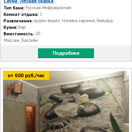
Сауна "Лесная сказка"
Тип бани:
Русская, Инфракрасная
Комнат отдыха:
1
Развлечения:
аудио-видео техника, караоке, бильярд
Кухня:
Бар
Вместимость:
20
Массаж, Бассейн
Подробнее
от 600 руб./час