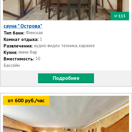
113
№
сауна " Острова"
Тип бани:
Финская
Комнат отдыха:
1
Развлечения:
аудио-видео техника, караоке
Кухня:
мини-бар
Вместимость:
10
Бассейн
Подробнее
от 600 руб./час