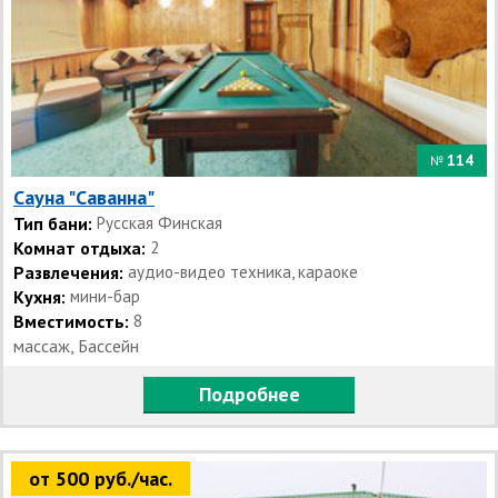
114
№
Сауна "Саванна"
Тип бани:
Русская Финская
Комнат отдыха:
2
Развлечения:
аудио-видео техника, караоке
Кухня:
мини-бар
Вместимость:
8
массаж, Бассейн
Подробнее
от 500 руб./час.