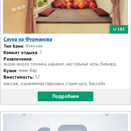
185
№
Сауна на Фурманова
Тип бани:
Финская
Комнат отдыха:
2
Развлечения:
аудио-видео техника, караоке, настольные игры, бильярд
Кухня:
мини-бар
Вместимость:
12
массаж, охраняемая парковка, стрип-шоу, Бассейн
Подробнее